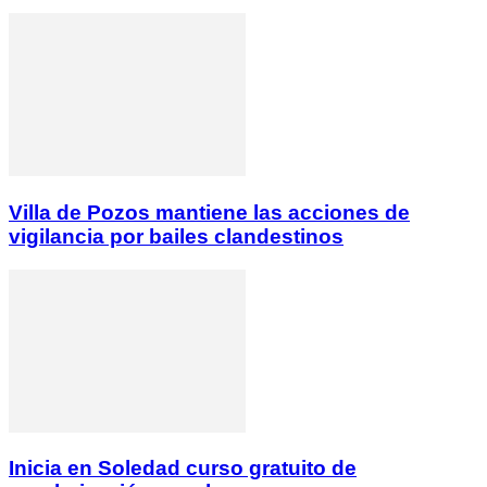
Villa de Pozos mantiene las acciones de
vigilancia por bailes clandestinos
Inicia en Soledad curso gratuito de