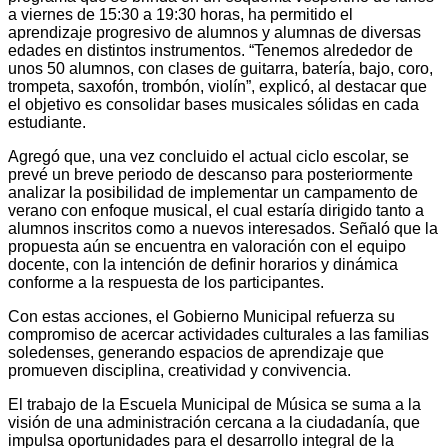
a viernes de 15:30 a 19:30 horas, ha permitido el
aprendizaje progresivo de alumnos y alumnas de diversas
edades en distintos instrumentos. “Tenemos alrededor de
unos 50 alumnos, con clases de guitarra, batería, bajo, coro,
trompeta, saxofón, trombón, violín”, explicó, al destacar que
el objetivo es consolidar bases musicales sólidas en cada
estudiante.
Agregó que, una vez concluido el actual ciclo escolar, se
prevé un breve periodo de descanso para posteriormente
analizar la posibilidad de implementar un campamento de
verano con enfoque musical, el cual estaría dirigido tanto a
alumnos inscritos como a nuevos interesados. Señaló que la
propuesta aún se encuentra en valoración con el equipo
docente, con la intención de definir horarios y dinámica
conforme a la respuesta de los participantes.
Con estas acciones, el Gobierno Municipal refuerza su
compromiso de acercar actividades culturales a las familias
soledenses, generando espacios de aprendizaje que
promueven disciplina, creatividad y convivencia.
El trabajo de la Escuela Municipal de Música se suma a la
visión de una administración cercana a la ciudadanía, que
impulsa oportunidades para el desarrollo integral de la