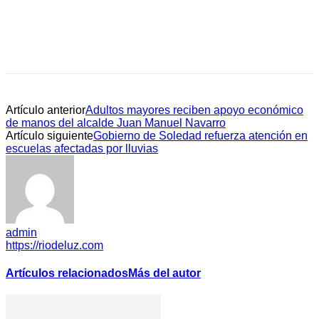
Artículo anterior
Adultos mayores reciben apoyo económico
de manos del alcalde Juan Manuel Navarro
Artículo siguiente
Gobierno de Soledad refuerza atención en
escuelas afectadas por lluvias
admin
https://riodeluz.com
Artículos relacionados
Más del autor