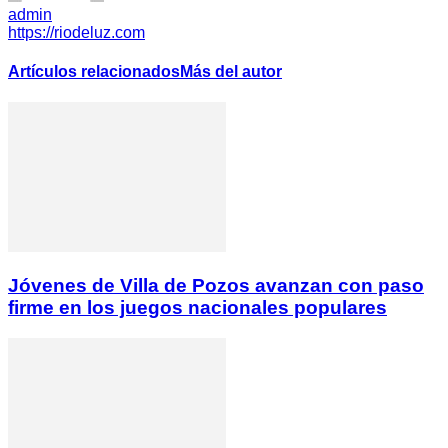
admin
https://riodeluz.com
Artículos relacionados
Más del autor
Jóvenes de Villa de Pozos avanzan con paso
firme en los juegos nacionales populares