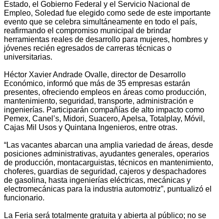
Estado, el Gobierno Federal y el Servicio Nacional de
Empleo, Soledad fue elegido como sede de este importante
evento que se celebra simultáneamente en todo el país,
reafirmando el compromiso municipal de brindar
herramientas reales de desarrollo para mujeres, hombres y
jóvenes recién egresados de carreras técnicas o
universitarias.
Héctor Xavier Andrade Ovalle, director de Desarrollo
Económico, informó que más de 35 empresas estarán
presentes, ofreciendo empleos en áreas como producción,
mantenimiento, seguridad, transporte, administración e
ingenierías. Participarán compañías de alto impacto como
Pemex, Canel’s, Midori, Suacero, Apelsa, Totalplay, Móvil,
Cajas Mil Usos y Quintana Ingenieros, entre otras.
“Las vacantes abarcan una amplia variedad de áreas, desde
posiciones administrativas, ayudantes generales, operarios
de producción, montacarguistas, técnicos en mantenimiento,
choferes, guardias de seguridad, cajeros y despachadores
de gasolina, hasta ingenierías eléctricas, mecánicas y
electromecánicas para la industria automotriz”, puntualizó el
funcionario.
La Feria será totalmente gratuita y abierta al público; no se