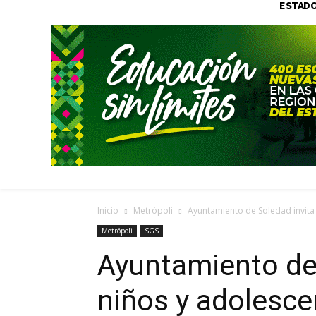
ESTAD
Inicio
Metrópoli
Ayuntamiento de Soledad invita a
Metrópoli
SGS
Ayuntamiento de 
niños y adolesce