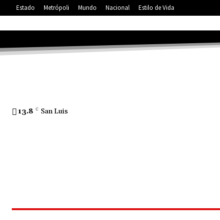
Estado
Metrópoli
Mundo
Nacional
Estilo de Vida
13.8
C
San Luis