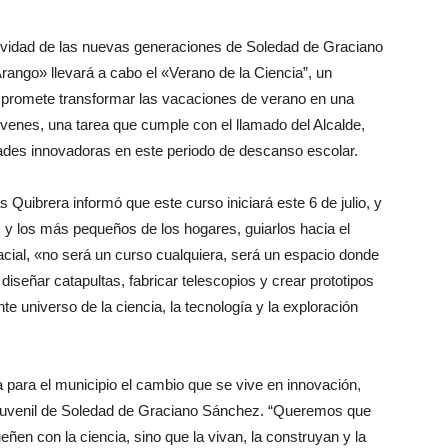
eatividad de las nuevas generaciones de Soledad de Graciano
rango» llevará a cabo el «Verano de la Ciencia”, un
 promete transformar las vacaciones de verano en una
jóvenes, una tarea que cumple con el llamado del Alcalde,
ades innovadoras en este periodo de descanso escolar.
s Quibrera informó que este curso iniciará este 6 de julio, y
s y los más pequeños de los hogares, guiarlos hacia el
acial, «no será un curso cualquiera, será un espacio donde
 diseñar catapultas, fabricar telescopios y crear prototipos
te universo de la ciencia, la tecnología y la exploración
 para el municipio el cambio que se vive en innovación,
il y juvenil de Soledad de Graciano Sánchez. “Queremos que
en con la ciencia, sino que la vivan, la construyan y la