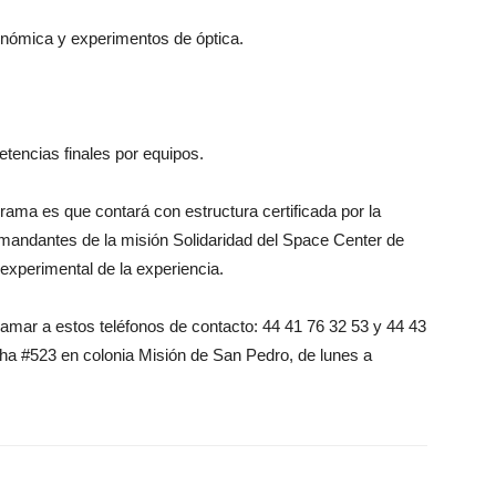
onómica y experimentos de óptica.
petencias finales por equipos.
ama es que contará con estructura certificada por la
omandantes de la misión Solidaridad del Space Center de
experimental de la experiencia.
llamar a estos teléfonos de contacto: 44 41 76 32 53 y 44 43
rtha #523 en colonia Misión de San Pedro, de lunes a