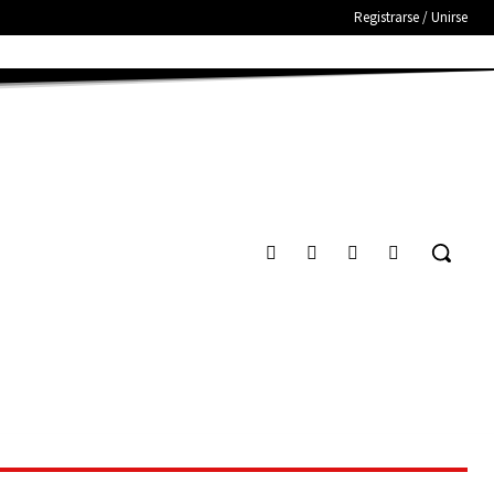
Registrarse / Unirse