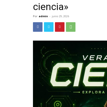
ciencia»
Por
admin
-
junio 29, 2026