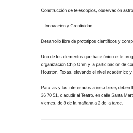
Construcción de telescopios, observación astr
– Innovación y Creatividad
Desarrollo libre de prototipos científicos y com
Uno de los elementos que hace único este progr
organización Chip Ohm y la participación de c
Houston, Texas, elevando el nivel académico y 
Para las y los interesados a inscribirse, deben 
36 70 51, o acudir al Teatro, en calle Santa Ma
viernes, de 8 de la mañana a 2 de la tarde.