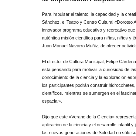
Para impulsar el talento, la capacidad y la cr
Sánchez, el Teatro y Centro Cultural «Doroteo A
innovador programa educativo y recreativo que
auténtica misión científica para niñas, niños y 
Juan Manuel Navarro Muñiz, de ofrecer activid
El director de Cultura Municipal, Felipe Cárdena
está pensando para motivar la curiosidad de la
conocimiento de la ciencia y la exploración esp
los participantes podrán construir hidrocohetes,
científicos, mientras se sumergen en el fascinan
espacial».
Dijo que este «Verano de la Ciencia» representa
aplicación de la ciencia y el desarrollo infant
las nuevas generaciones de Soledad no sólo sueñ