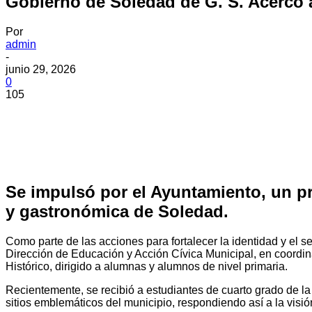
Gobierno de Soledad de G. S. Acercó a
Por
admin
-
junio 29, 2026
0
105
Se impulsó por el Ayuntamiento, un pr
y gastronómica de Soledad.
Como parte de las acciones para fortalecer la identidad y el
Dirección de Educación y Acción Cívica Municipal, en coordina
Histórico, dirigido a alumnas y alumnos de nivel primaria.
Recientemente, se recibió a estudiantes de cuarto grado de l
sitios emblemáticos del municipio, respondiendo así a la visi