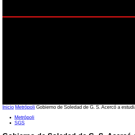
EST
Inicio
Metrópoli
Gobierno de Soledad de G. S. Acercó a estudian
Metrópoli
SGS