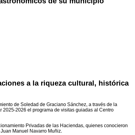
 gastronómicos de su municipio
ones a la riqueza cultural, histórica
amiento de Soledad de Graciano Sánchez, a través de la
ar 2025-2026 el programa de visitas guiadas al Centro
accionamiento Privadas de las Haciendas, quienes conocieron
de Juan Manuel Navarro Muñiz.