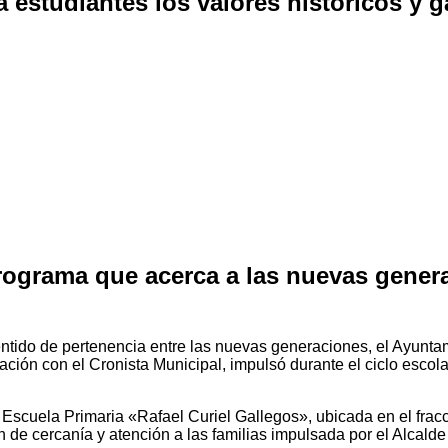
 estudiantes los valores históricos y
ograma que acerca a las nuevas generaci
 sentido de pertenencia entre las nuevas generaciones, el Ayunt
ción con el Cronista Municipal, impulsó durante el ciclo escol
a Escuela Primaria «Rafael Curiel Gallegos», ubicada en el fr
ón de cercanía y atención a las familias impulsada por el Alcal