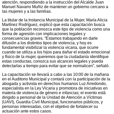
atención, respondiendo a la instrucción del Alcalde Juan
Manuel Navarro Muñiz de mantener un gobierno cercano a
las mujeres y a las familias.
La titular de la Instancia Municipal de la Mujer, María Alicia
Martínez Rodríguez, explicó que esta capacitación busca
que la población reconozca este tipo de violencia como una
forma de agresión con implicaciones legales y
consecuencias graves. “Estamos trabajando en darle
difusión a los distintos tipos de violencia, y hoy es
fundamental visibilizar la violencia vicaria, que ocurre
cuando se utiliza a los hijos para dañar el estado emocional
y físico de la mujer, queremos que la ciudadanía identifique
estas conductas, conozca sus alcances legales y pueda
detectarlas a tiempo para evitar que se normalicen”, señaló.
La capacitación se llevará a cabo a las 10:00 de la mañana
en el Auditorio Municipal y contará con la participación de la
abogada y activista en derechos humanos Luz Arredondo,
especialista en la Ley Vicaria y promotora de iniciativas en
materia de violencia de género e infancias; el evento está
dirigido a personal de la Unidad de Atención a Víctimas
(UAVI), Guardia Civil Municipal, funcionarios públicos, y
personas interesadas, con el objetivo de fortalecer su
actuación ante estos casos.