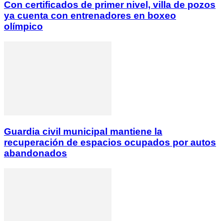
Con certificados de primer nivel, villa de pozos
ya cuenta con entrenadores en boxeo
olímpico
Guardia civil municipal mantiene la
recuperación de espacios ocupados por autos
abandonados