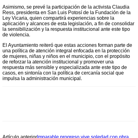
Asimismo, se prevé la participación de la activista Claudia
Ress, presidenta en San Luis Potosí de la Fundación de la
Ley Vicaria, quien compartirá experiencias sobre la
aplicación y alcances de esta legislación, a fin de consolidar
la sensibilización y la respuesta institucional ante este tipo
de violencia.
El Ayuntamiento reiteró que estas acciones forman parte de
una política de atención integral enfocada en la protección
de mujeres, niñas y niños en el municipio, con el propósito
de reforzar la atención institucional y promover una
respuesta más sensible y especializada ante este tipo de
casos, en sintonía con la política de cercanía social que
impulsa la administración municipal.
Artículo anterior
Imparable progreso vive soledad con obra