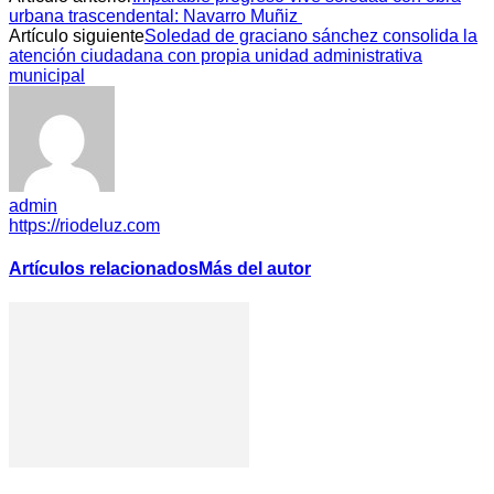
urbana trascendental: Navarro Muñiz
Artículo siguiente
Soledad de graciano sánchez consolida la
atención ciudadana con propia unidad administrativa
municipal
admin
https://riodeluz.com
Artículos relacionados
Más del autor