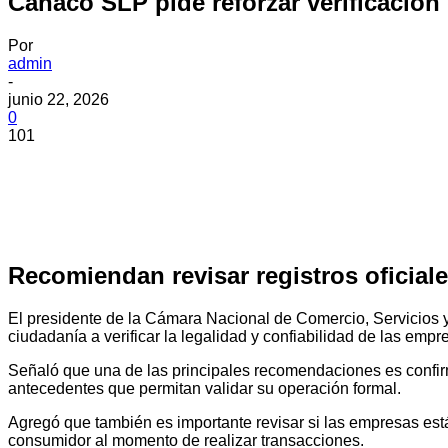
Canaco SLP pide reforzar verificació
Por
admin
-
junio 22, 2026
0
101
Recomiendan revisar registros oficiales
El presidente de la Cámara Nacional de Comercio, Servicios
ciudadanía a verificar la legalidad y confiabilidad de las empre
Señaló que una de las principales recomendaciones es confirm
antecedentes que permitan validar su operación formal.
Agregó que también es importante revisar si las empresas está
consumidor al momento de realizar transacciones.