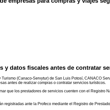
n de empresas para compras y viajes se
 y datos fiscales antes de contratar ser
 y Turismo (Canaco-Servytur) de San Luis Potosí, CANACO Serv
sas antes de realizar compras o contratar servicios turísticos.
ar que los prestadores de servicios cuenten con el Registro N
n registradas ante la Profeco mediante el Registro de Prestado