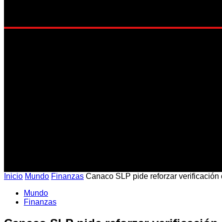
EST
Inicio
Mundo
Finanzas
Canaco SLP pide reforzar verificación
Mundo
Finanzas