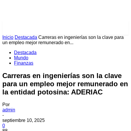
PULSES PRO
Inicio
Destacada
Carreras en ingenierías son la clave para
un empleo mejor remunerado en...
Destacada
Mundo
Finanzas
Carreras en ingenierías son la clave
para un empleo mejor remunerado en
la entidad potosina: ADERIAC
Por
admin
-
septiembre 10, 2025
0
88