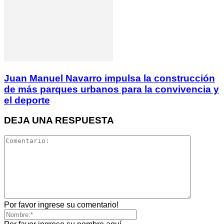
Juan Manuel Navarro impulsa la construcción
de más parques urbanos para la convivencia y
el deporte
DEJA UNA RESPUESTA
Por favor ingrese su comentario!