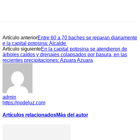
Artículo anterior
Entre 60 a 70 baches se reparan diariamente
e la capital potosina: Alcalde
Artículo siguiente
En la capital potosina se atendieron de
árboles caídos y drenajes colapsados por basura, en las
recientes precipitaciones: Azuara Azuara
admin
https://riodeluz.com
Artículos relacionados
Más del autor