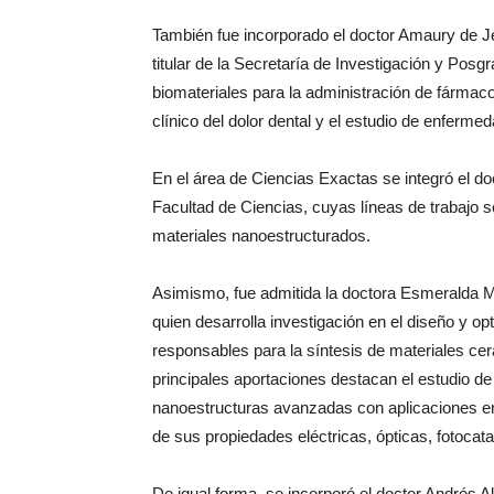
También fue incorporado el doctor Amaury de J
titular de la Secretaría de Investigación y Posg
biomateriales para la administración de fármaco
clínico del dolor dental y el estudio de enferme
En el área de Ciencias Exactas se integró el do
Facultad de Ciencias, cuyas líneas de trabajo s
materiales nanoestructurados.
Asimismo, fue admitida la doctora Esmeralda 
quien desarrolla investigación en el diseño y 
responsables para la síntesis de materiales c
principales aportaciones destacan el estudio de 
nanoestructuras avanzadas con aplicaciones en 
de sus propiedades eléctricas, ópticas, fotocata
De igual forma, se incorporó el doctor Andrés 