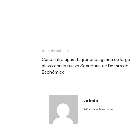
Artículo anterior
Canacintra apuesta por una agenda de largo
plazo con la nueva Secretaría de Desarrollo
Económico
admin
https://riodeluz.com