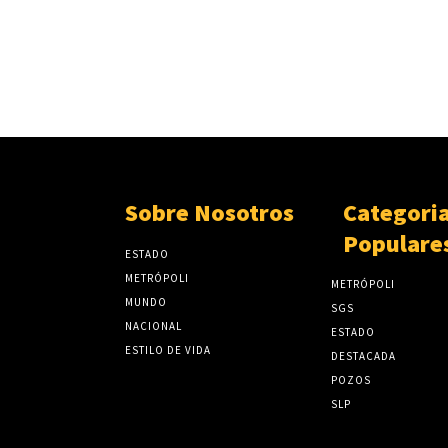
Sobre Nosotros
Categori
Populare
ESTADO
METRÓPOLI
METRÓPOLI
MUNDO
SGS
NACIONAL
ESTADO
ESTILO DE VIDA
DESTACADA
POZOS
SLP