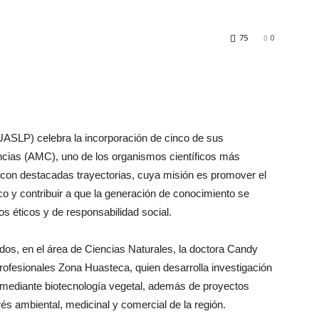
75
0
ASLP) celebra la incorporación de cinco de sus
cias (AMC), uno de los organismos científicos más
s con destacadas trayectorias, cuya misión es promover el
ico y contribuir a que la generación de conocimiento se
ios éticos y de responsabilidad social.
dos, en el área de Ciencias Naturales, la doctora Candy
rofesionales Zona Huasteca, quien desarrolla investigación
 mediante biotecnología vegetal, además de proyectos
erés ambiental, medicinal y comercial de la región.