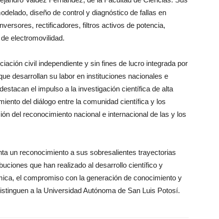
modelado, diseño de control y diagnóstico de fallas en
versores, rectificadores, filtros activos de potencia,
de electromovilidad.
ción civil independiente y sin fines de lucro integrada por
 que desarrollan su labor en instituciones nacionales e
destacan el impulso a la investigación científica de alta
imiento del diálogo entre la comunidad científica y los
ón del reconocimiento nacional e internacional de las y los
ta un reconocimiento a sus sobresalientes trayectorias
ibuciones que han realizado al desarrollo científico y
émica, el compromiso con la generación de conocimiento y
istinguen a la Universidad Autónoma de San Luis Potosí.