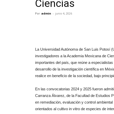
Ciencias
Por
admin
-
junio 4, 2026
La Universidad Autónoma de San Luis Potosí (U
investigadores a la Academia Mexicana de Cien
importantes del país, que reúne a especialista
desarrollo de la investigación científica en Méx
realice en beneficio de la sociedad, bajo princip
En las convocatorias 2024 y 2025 fueron admiti
Carranza Álvarez, de la Facultad de Estudios P
en remediación, evaluación y control ambiental
orientados al cultivo in vitro de especies de int