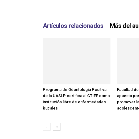
Artículos relacionados
Más del au
Programa de Odontología Positiva
Facultad de
de la UASLP certifica al CTIEE como
apuesta por
institución libre de enfermedades
promover la
bucales
adolescent