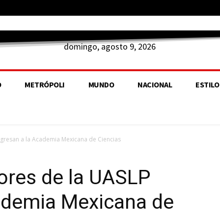
domingo, agosto 9, 2026
O
METRÓPOLI
MUNDO
NACIONAL
ESTILO
ngresan a la Academia Mexicana de Ciencias
ores de la UASLP
cademia Mexicana de