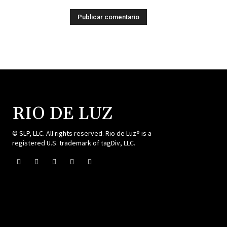
RIO DE LUZ
© SLP, LLC. All rights reserved. Rio de Luz® is a
registered U.S. trademark of tagDiv, LLC.