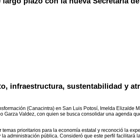
 largo plazo con la nueva Secretaría d
o, infraestructura, sustentabilidad y at
sformación (Canacintra) en San Luis Potosí, Imelda Elizalde Mar
io Garza Valdez, con quien se busca consolidar una agenda que p
 temas prioritarios para la economía estatal y reconoció la exp
la administración pública. Consideró que este perfil facilitará 