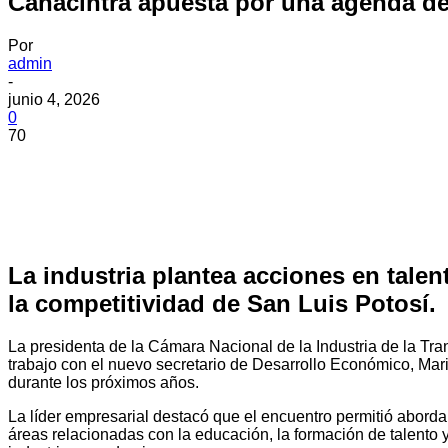
Canacintra apuesta por una agenda de
Por
admin
-
junio 4, 2026
0
70
La industria plantea acciones en talent
la competitividad de San Luis Potosí.
La presidenta de la Cámara Nacional de la Industria de la Tran
trabajo con el nuevo secretario de Desarrollo Económico, Mar
durante los próximos años.
La líder empresarial destacó que el encuentro permitió abordar
áreas relacionadas con la educación, la formación de talento y 