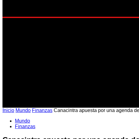
EST
Inicio
Mundo
Finanzas
Canacintra apuesta por una agenda de 
Mundo
Finanzas