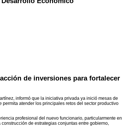
e Desarrollo Económico
racción de inversiones para fortalecer
tínez, informó que la iniciativa privada ya inició mesas de
ermita atender los principales retos del sector productivo
eriencia profesional del nuevo funcionario, particularmente en
la construcción de estrategias conjuntas entre gobierno,