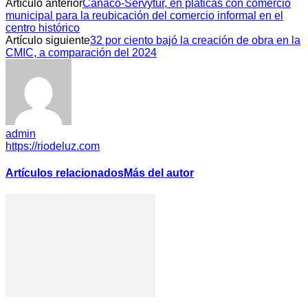
Artículo anterior
Canaco-Servytur, en pláticas con comercio
municipal para la reubicación del comercio informal en el
centro histórico
Artículo siguiente
32 por ciento bajó la creación de obra en la
CMIC, a comparación del 2024
admin
https://riodeluz.com
Artículos relacionados
Más del autor