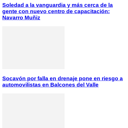
Soledad a la vanguardia y más cerca de la
gente con nuevo centro de capacitación:
Navarro Muñiz
Socavón por falla en drenaje pone en riesgo a
automovilistas en Balcones del Valle