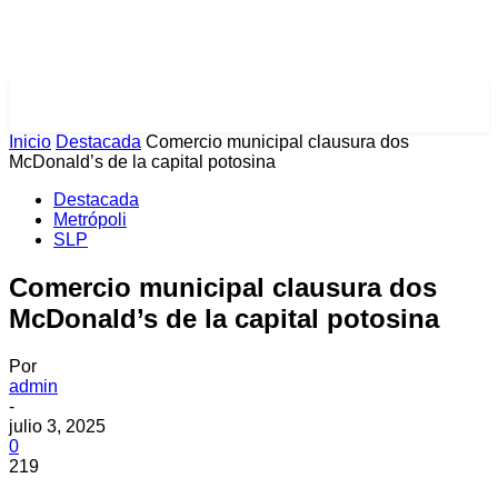
PULSES PRO
Inicio
Destacada
Comercio municipal clausura dos
McDonald’s de la capital potosina
Destacada
Metrópoli
SLP
Comercio municipal clausura dos
McDonald’s de la capital potosina
Por
admin
-
julio 3, 2025
0
219