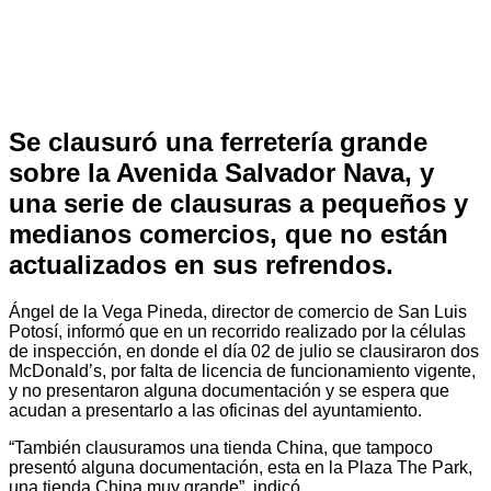
Se clausuró una ferretería grande
sobre la Avenida Salvador Nava, y
una serie de clausuras a pequeños y
medianos comercios, que no están
actualizados en sus refrendos.
Ángel de la Vega Pineda, director de comercio de San Luis
Potosí, informó que en un recorrido realizado por la células
de inspección, en donde el día 02 de julio se clausiraron dos
McDonald’s, por falta de licencia de funcionamiento vigente,
y no presentaron alguna documentación y se espera que
acudan a presentarlo a las oficinas del ayuntamiento.
“También clausuramos una tienda China, que tampoco
presentó alguna documentación, esta en la Plaza The Park,
una tienda China muy grande”, indicó.