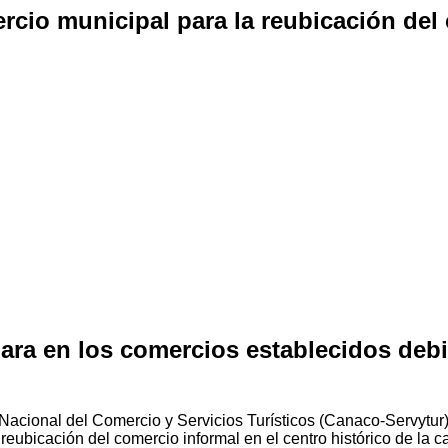
rcio municipal para la reubicación del 
 en los comercios establecidos debido
cional del Comercio y Servicios Turísticos (Canaco-Servytur) 
eubicación del comercio informal en el centro histórico de la ca