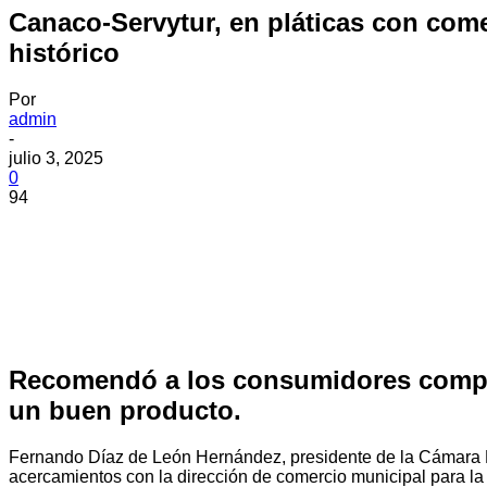
Canaco-Servytur, en pláticas con come
histórico
Por
admin
-
julio 3, 2025
0
94
Recomendó a los consumidores compara
un buen producto.
Fernando Díaz de León Hernández, presidente de la Cámara Na
acercamientos con la dirección de comercio municipal para la r