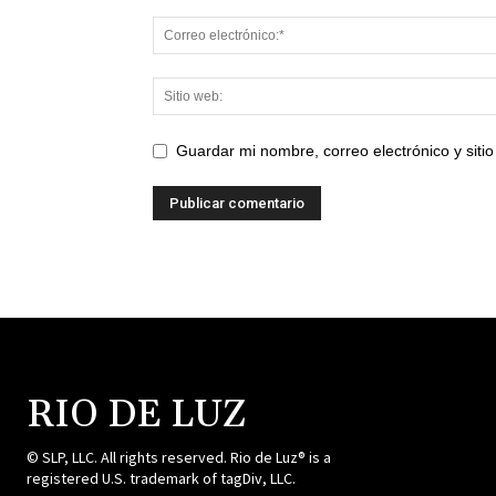
Guardar mi nombre, correo electrónico y sit
RIO DE LUZ
© SLP, LLC. All rights reserved. Rio de Luz® is a
registered U.S. trademark of tagDiv, LLC.