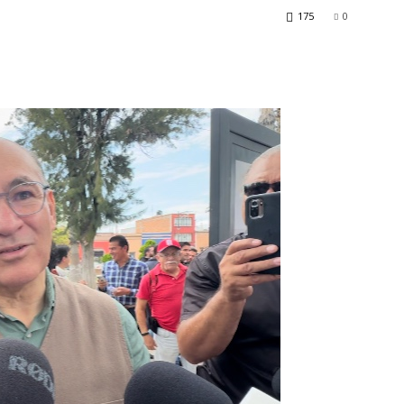
175
0