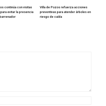
os continúa con visitas
Villa de Pozos refuerza acciones
para evitar la presencia
preventivas para atender árboles en
 barrenador
riesgo de caída