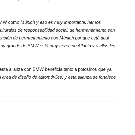
d BMW como
Múnich y eso es muy importante, hemos
culturales de responsabilidad social, de hermanamiento son
ensión de hermanamiento con Múnich por que está aquí
uy grande de BMW está muy cerca de Atlanta y a ellos les
esta alianza con BMW beneficia tanto a potosinos que ya
área de diseño de automóviles, y esta alianza se fortalece