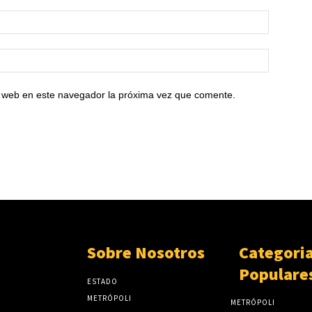
io web en este navegador la próxima vez que comente.
Sobre Nosotros
Categori
Populare
ESTADO
METRÓPOLI
METRÓPOLI