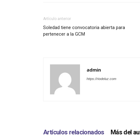
Artículo anterior
Soledad tiene convocatoria abierta para
pertenecer a la GCM
admin
https://riodeluz.com
Artículos relacionados
Más del au