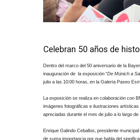
Celebran 50 años de histo
Dentro del marco del 50 aniversario de la Bay
inauguración de la exposición “
De Múnich a Sa
julio a las 10:00 horas, en la Galería Paseo E
La exposición se realiza en colaboración con
imágenes fotográficas e ilustraciones artística
apreciadas durante el mes de julio a lo largo de
Enrique Galindo Ceballos, presidente municipal
de suma importancia por que habla del signific