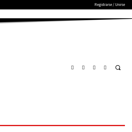
Registrarse / Unirse