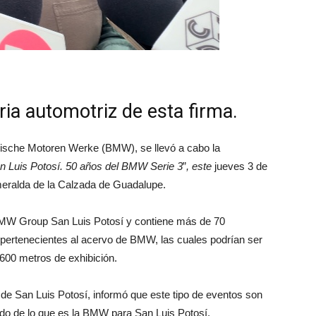
ria automotriz de esta firma.
erische Motoren Werke (BMW), se llevó a cabo la
n Luis Potosí. 50 años del BMW Serie 3
”
, este
jueves 3 de
smeralda de la Calzada de Guadalupe.
 BMW Group San Luis Potosí y contiene más de 70
s pertenecientes al acervo de BMW, las cuales podrían ser
 600 metros de exhibición.
 de San Luis Potosí, informó que este tipo de eventos son
ado de lo que es la BMW para San Luis Potosí.