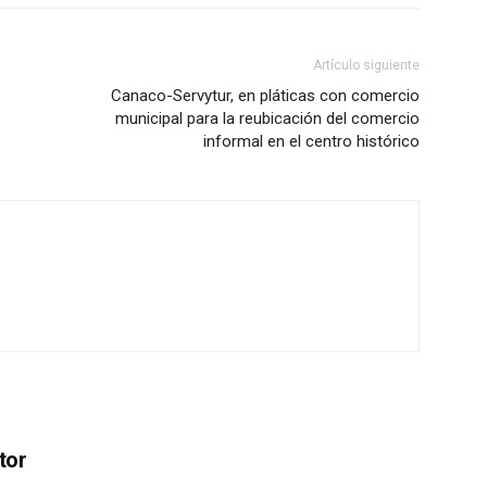
Artículo siguiente
Canaco-Servytur, en pláticas con comercio
municipal para la reubicación del comercio
informal en el centro histórico
tor