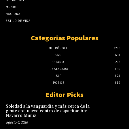
MUNDO
NACIONAL
ESTILO DE VIDA
Categorias Populares
METRÓPOLI
3283
SGS
1698
ESTADO
1203
DESTACADA
890
SLP
821
POZOS
819
Editor Picks
Soledad a la vanguardia y más cerca de la
gente con nuevo centro de capacitación:
Navarro Muñiz
agosto 6, 2026