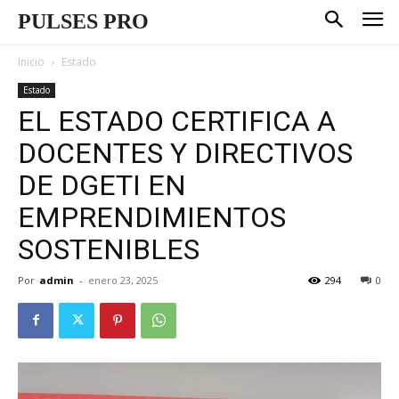
PULSES PRO
Inicio
Estado
Estado
EL ESTADO CERTIFICA A
DOCENTES Y DIRECTIVOS
DE DGETI EN
EMPRENDIMIENTOS
SOSTENIBLES
Por
admin
-
enero 23, 2025
294
0