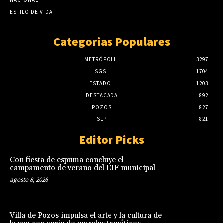
ESTILO DE VIDA
Categorias Populares
METRÓPOLI
3297
SGS
1704
ESTADO
1203
DESTACADA
892
POZOS
827
SLP
821
Editor Picks
Con fiesta de espuma concluye el
campamento de verano del DIF municipal
agosto 8, 2026
Villa de Pozos impulsa el arte y la cultura de