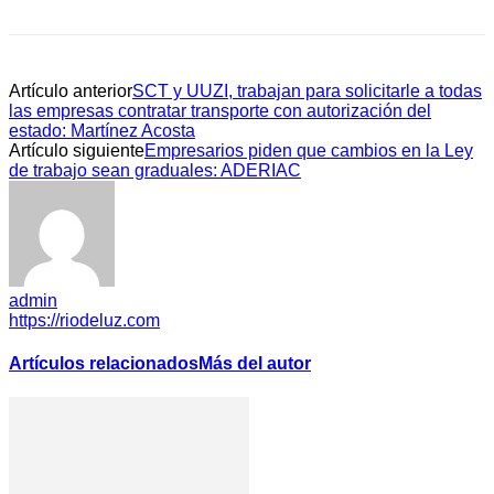
Artículo anterior
SCT y UUZI, trabajan para solicitarle a todas
las empresas contratar transporte con autorización del
estado: Martínez Acosta
Artículo siguiente
Empresarios piden que cambios en la Ley
de trabajo sean graduales: ADERIAC
admin
https://riodeluz.com
Artículos relacionados
Más del autor