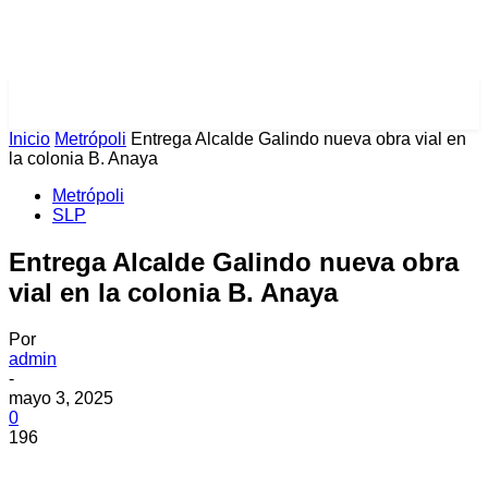
PULSES PRO
Inicio
Metrópoli
Entrega Alcalde Galindo nueva obra vial en
la colonia B. Anaya
Metrópoli
SLP
Entrega Alcalde Galindo nueva obra
vial en la colonia B. Anaya
Por
admin
-
mayo 3, 2025
0
196