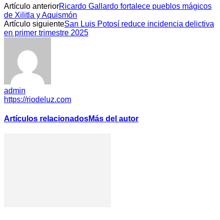
Artículo anterior
Ricardo Gallardo fortalece pueblos mágicos
de Xilitla y Aquismón
Artículo siguiente
San Luis Potosí reduce incidencia delictiva
en primer trimestre 2025
admin
https://riodeluz.com
Artículos relacionados
Más del autor