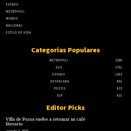
ESTADO
METRÓPOLI
MUNDO
NACIONAL
ESTILO DE VIDA
Categorias Populares
METRÓPOLI
3290
SGS
1701
ESTADO
1203
DESTACADA
891
POZOS
823
SLP
821
Editor Picks
Villa de Pozos vuelve a retomar su café
literario
agosto 7, 2026