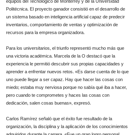
equipos del Tecnológico de Monterrey y de la Universidad
Politécnica. El proyecto ganador consistió en el desarrollo de
un sistema basado en inteligencia artificial capaz de predecir
inventarios, comportamiento de ventas y optimización de
recursos para la empresa organizadora.
Para los universitarios, el triunfo representó mucho más que
una victoria académica. Marcela de la O destacó que la
experiencia le permitió descubrir sus propias capacidades y
aprender a enfrentar nuevos retos. «Es darse cuenta de lo que
uno puede llegar a ser capaz. Hay que hacer las cosas con
miedo; estaba muy nerviosa porque no sabía qué iba a hacer,
pero cuando te comprometes y haces las cosas con
dedicación, salen cosas buenas», expresó.
Carlos Ramírez señaló que el éxito fue resultado de la
organización, la disciplina y la aplicación de los conocimientos
adquiridos durante la carrera. «Fue un gran logro personal,