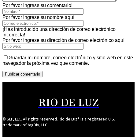
Por favor ingrese su comentario!
Por favor ingrese su nombre aquí
¡Has introducido una dirección de correo electrónico
incorrecta!
Por favor ingrese su dirección de correo electrónico aquí
Guardar mi nombre, correo electrónico y sitio web en este
navegador la próxima vez que comente.
RIO DE LUZ
© SLP, LLC. All rights reserved. Rio de Luz® is a registered U.S.
trademark of tagDiv, LLC.