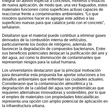
integrar un aditivo especial a concretos, morteros o estucos
de nueva aplicación, de modo que, una vez fraguados, estos
materiales funcionen como superficies activas capaces de
reaccionar frente a contaminantes ambientales. “Lo que
nosotros quisimos hacer es agregar este aditivo a las
superficies nuevas para que catalice junto con el concreto”,
señalaron.
Detallaron que el material puede contribuir a eliminar gases
derivados de la combustión interna de vehículos,
particularmente los óxidos de nitrógeno, además de
favorecer la degradación de compuestos bacterianos. Entre
sus beneficios potenciales destacan la purificación del aire y
del agua, así como la disminución de contaminantes que
representan riesgos para la salud humana.
Los universitarios destacaron que la principal motivación
para desarrollar esta propuesta fue aportar soluciones a los
desafíos ambientales que enfrentan las ciudades actuales.
Consideraron que la contaminación atmosférica y la
degradación de la calidad del agua son problemáticas que
requieren alternativas innovadoras y sostenibles, por lo que
el empleo de materiales con propiedades fotocatalíticas
representa una opción con amplio potencial de aplicación en
la infraestructura urbana.