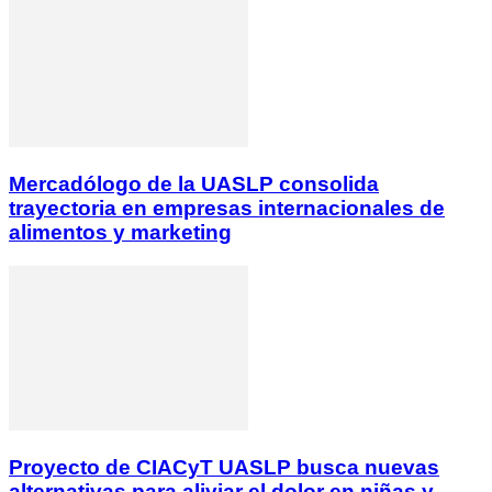
Mercadólogo de la UASLP consolida
trayectoria en empresas internacionales de
alimentos y marketing
Proyecto de CIACyT UASLP busca nuevas
alternativas para aliviar el dolor en niñas y