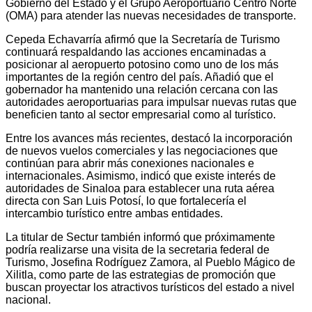
Gobierno del Estado y el Grupo Aeroportuario Centro Norte
(OMA) para atender las nuevas necesidades de transporte.
Cepeda Echavarría afirmó que la Secretaría de Turismo
continuará respaldando las acciones encaminadas a
posicionar al aeropuerto potosino como uno de los más
importantes de la región centro del país. Añadió que el
gobernador ha mantenido una relación cercana con las
autoridades aeroportuarias para impulsar nuevas rutas que
beneficien tanto al sector empresarial como al turístico.
Entre los avances más recientes, destacó la incorporación
de nuevos vuelos comerciales y las negociaciones que
continúan para abrir más conexiones nacionales e
internacionales. Asimismo, indicó que existe interés de
autoridades de Sinaloa para establecer una ruta aérea
directa con San Luis Potosí, lo que fortalecería el
intercambio turístico entre ambas entidades.
La titular de Sectur también informó que próximamente
podría realizarse una visita de la secretaria federal de
Turismo, Josefina Rodríguez Zamora, al Pueblo Mágico de
Xilitla, como parte de las estrategias de promoción que
buscan proyectar los atractivos turísticos del estado a nivel
nacional.