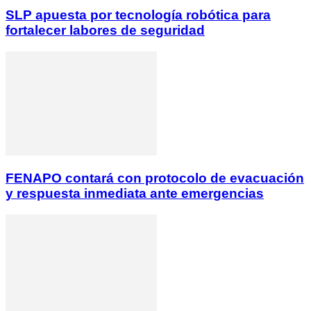
SLP apuesta por tecnología robótica para
fortalecer labores de seguridad
FENAPO contará con protocolo de evacuación
y respuesta inmediata ante emergencias