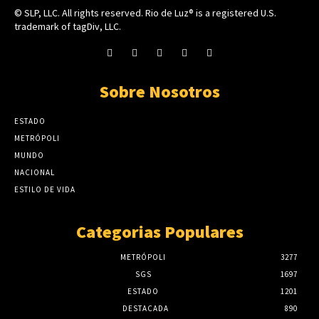
© SLP, LLC. All rights reserved. Rio de Luz® is a registered U.S.
trademark of tagDiv, LLC.
Sobre Nosotros
ESTADO
METRÓPOLI
MUNDO
NACIONAL
ESTILO DE VIDA
Categorias Populares
METRÓPOLI
3277
SGS
1697
ESTADO
1201
DESTACADA
890