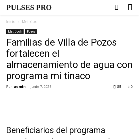
PULSES PRO
Inicio
Metrópoli
Metrópoli
Pozos
Familias de Villa de Pozos
fortalecen el
almacenamiento de agua con
programa mi tinaco
Por
admin
-
junio 7, 2026
85
0
Beneficiarios del programa