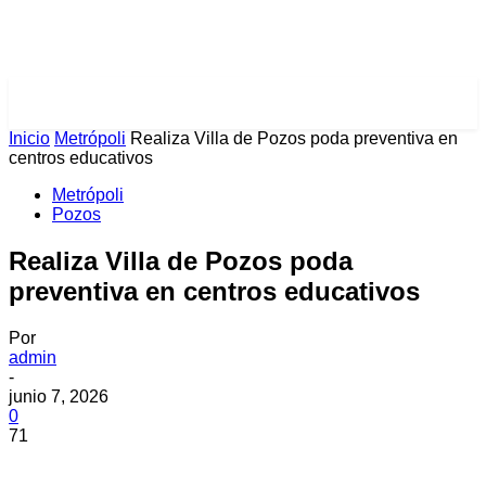
PULSES PRO
Inicio
Metrópoli
Realiza Villa de Pozos poda preventiva en
centros educativos
Metrópoli
Pozos
Realiza Villa de Pozos poda
preventiva en centros educativos
Por
admin
-
junio 7, 2026
0
71