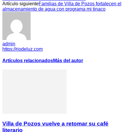
Artículo siguiente
Familias de Villa de Pozos fortalecen el
almacenamiento de agua con programa mi tinaco
admin
https://riodeluz.com
Artículos relacionados
Más del autor
Villa de Pozos vuelve a retomar su café
literario