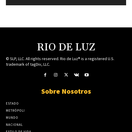
RIO DE LUZ
© SLP, LLC. All rights reserved. Rio de Luz® is a registered U.S.
trademark of tagDiv, LLC.
Sobre Nosotros
ESTADO
METRÓPOLI
MUNDO
NACIONAL
ESTILO DE VIDA