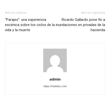
Artículo anterior
Artículo siguiente
“Parajes”: una experiencia
Ricardo Gallardo pone fin a
escénica sobre los ciclos de la
inundaciones en privadas de la
vida y la muerte
hacienda
admin
https://riodeluz.com