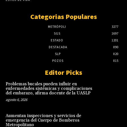
Categorias Populares
METRÓPOLI
3277
SGS
1697
ESTADO
1201
DESTACADA
890
SLP
820
POZOS
815
Editor Picks
Problemas bucales pueden influir en
enfermedades sistémicas y complicaciones
del embarazo, afirma docente de la UASLP
agosto 6, 2026
Aumentan inspecciones y servicios de
emergencia del Cuerpo de Bomberos
Metropolitano