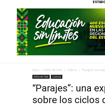
ESTAD
Inicio
Estilo de Vida
Cultura
“Parajes”: una exp
Estilo de Vida
Cultura
“Parajes”: una e
sobre los ciclos 