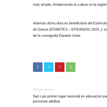
más amplio, fortaleciendo la cultura en la regió
Además dicha obra es beneficiaria del Estímulo
de Danza (EFIARTES – EFIDANZA) 2024, y se enc
de la coreógrafa Daniela Urías.
Artículo anterior
San Luis primer lugar nacional en educación pa
personas adultas