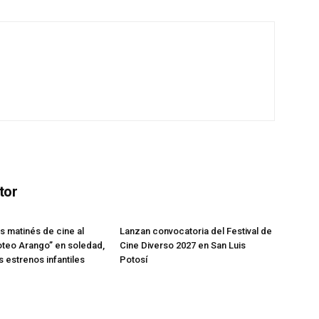
tor
s matinés de cine al
Lanzan convocatoria del Festival de
oteo Arango” en soledad,
Cine Diverso 2027 en San Luis
 estrenos infantiles
Potosí