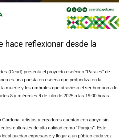
hace reflexionar desde la
Artes (Ceart) presenta el proyecto escénico “Parajes” de
nea es una puesta en escena que profundiza en la
 de la muerte y los umbrales que atraviesa el ser humano a lo
artes 8 y miércoles 9 de julio de 2025 a las 19:00 horas.
 Cardona, artistas y creadores cuentan con apoyo sin
yectos culturales de alta calidad como “Parajes”. Este
to local puedan expresarse y llegar a un público cada vez