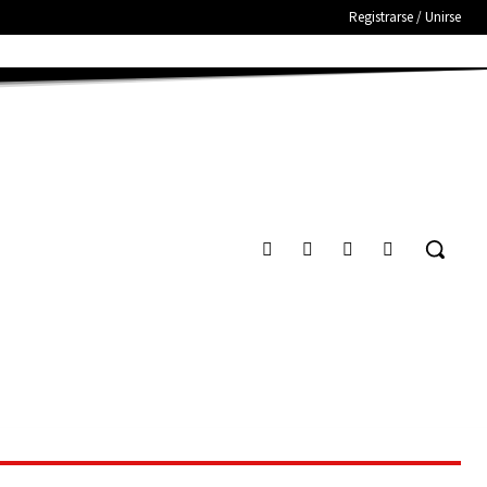
Registrarse / Unirse