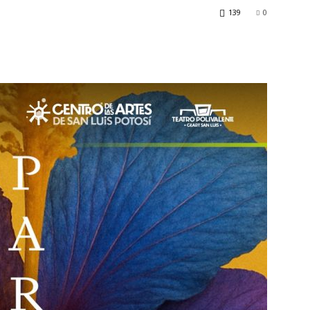
139
0