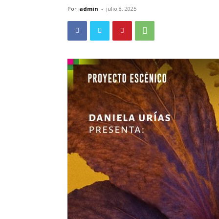
Por
admin
-
julio 8, 2025