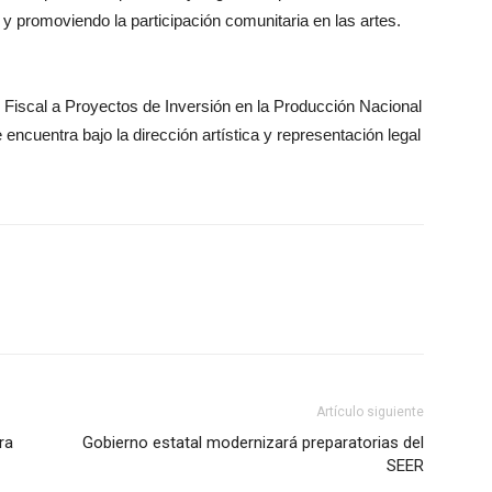
n y promoviendo la participación comunitaria en las artes.
 Fiscal a Proyectos de Inversión en la Producción Nacional
uentra bajo la dirección artística y representación legal
Artículo siguiente
ra
Gobierno estatal modernizará preparatorias del
SEER