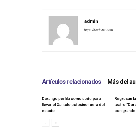
admin
https://riodeluz.com
Artículos relacionados
Más del au
Durango perfila como sede para
Regresan la
llevar el Xantolo potosino fuera del
teatro “Dor
estado
con grandes