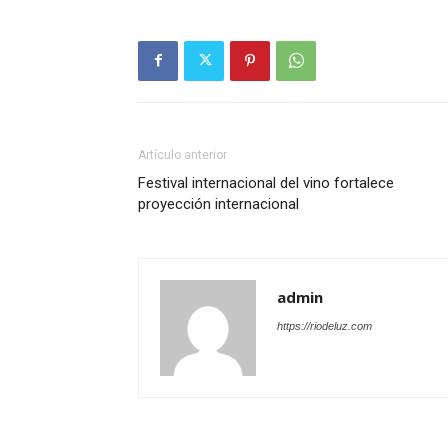
Artículo anterior
Festival internacional del vino fortalece
proyección internacional
admin
https://riodeluz.com