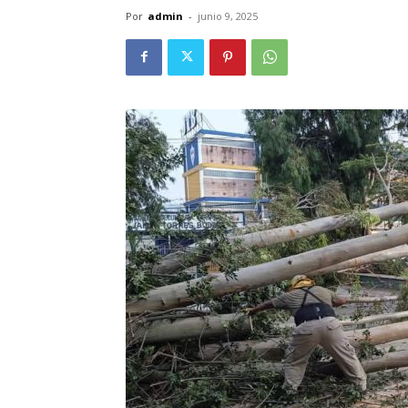
Por
admin
-
junio 9, 2025