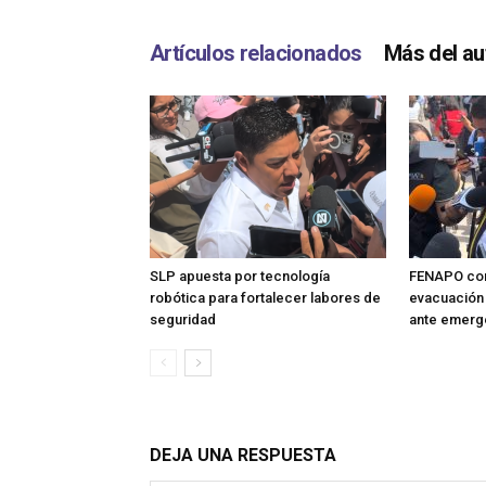
Artículos relacionados
Más del au
SLP apuesta por tecnología
FENAPO con
robótica para fortalecer labores de
evacuación 
seguridad
ante emerg
DEJA UNA RESPUESTA