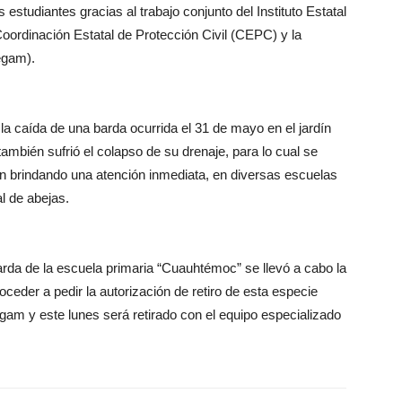
 estudiantes gracias al trabajo conjunto del Instituto Estatal
 Coordinación Estatal de Protección Civil (CEPC) y la
egam).
e la caída de una barda ocurrida el 31 de mayo en el jardín
mbién sufrió el colapso de su drenaje, para lo cual se
n brindando una atención inmediata, en diversas escuelas
al de abejas.
arda de la escuela primaria “Cuauhtémoc” se llevó a cabo la
oceder a pedir la autorización de retiro de esta especie
gam y este lunes será retirado con el equipo especializado