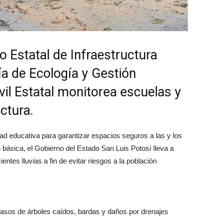
to Estatal de Infraestructura
ía de Ecología y Gestión
vil Estatal monitorea escuelas y
ctura.
dad educativa para garantizar espacios seguros a las y los
básica, el Gobierno del Estado San Luis Potosí lleva a
ntes lluvias a fin de evitar riesgos a la población
asos de árboles caídos, bardas y daños por drenajes