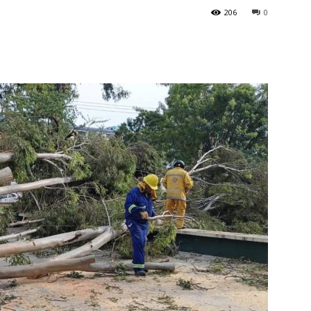
206
0