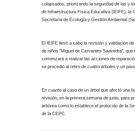
colapsados, priorizando la seguridad de las y los
de Infraestructura Física Educativa (IEIFE), la
Secretaría de Ecología y Gestión Ambiental (S
El IEIFE llevó a cabo la revisión y validación d
de niños “Miguel de Cervantes Saavedra”, que ta
comenzará a realizar las acciones de reparació
se procedió al retiro de cuatro árboles y un pan
En cuanto al caso de un árbol que afectó una b
revisión, en la primera semana de junio, para pr
arbórea como lo establece el protocolo de la Se
de la CEPC.