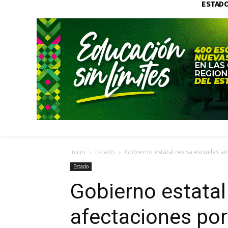
ESTAD
Inicio
Estado
Gobierno estatal revisa escuelas an
Estado
Gobierno estatal
afectaciones por 