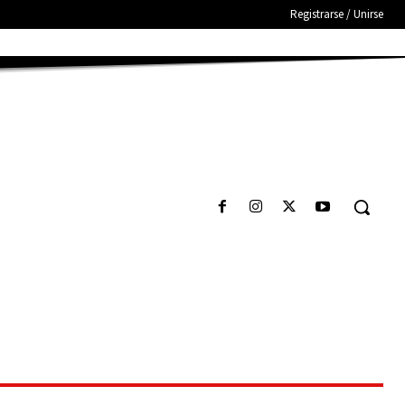
Registrarse / Unirse