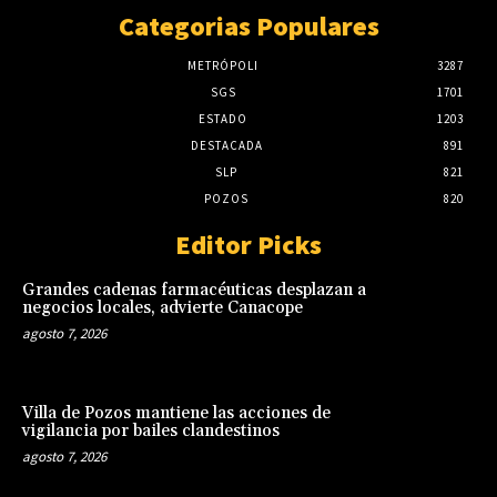
Categorias Populares
METRÓPOLI
3287
SGS
1701
ESTADO
1203
DESTACADA
891
SLP
821
POZOS
820
Editor Picks
Grandes cadenas farmacéuticas desplazan a
negocios locales, advierte Canacope
agosto 7, 2026
Villa de Pozos mantiene las acciones de
vigilancia por bailes clandestinos
agosto 7, 2026