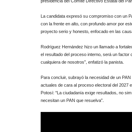
presidencia del Comité Directivo Estatal del Pa
La candidata expresó su compromiso con un PAN
con la frente en alto, con profundo amor por es
proyecto serio y honesto, enfocado en las caus
Rodríguez Hernández hizo un llamado a fortalece
el resultado del proceso interno, será un facto
cualquiera de nosotros”, enfatizó la panista.
Para concluir, subrayó la necesidad de un PAN 
actuales de cara al proceso electoral del 2027 
Potosí: “La ciudadanía exige resultados, no s
necesitan un PAN que resuelva”.