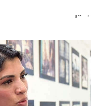
120
0