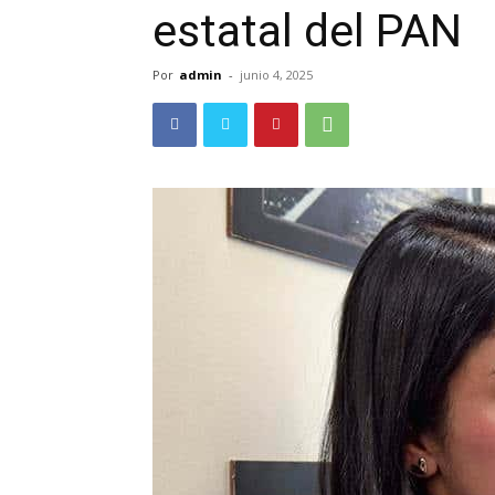
estatal del PAN
Por
admin
-
junio 4, 2025