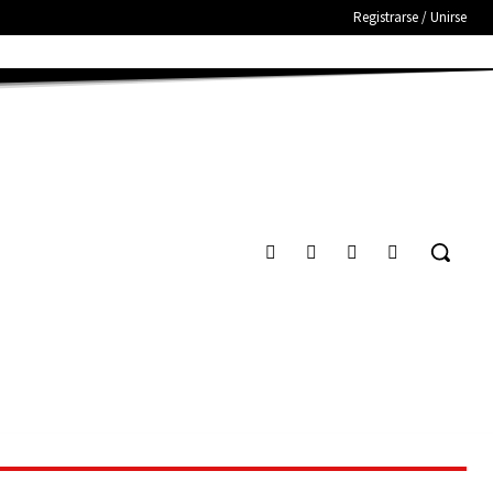
Registrarse / Unirse