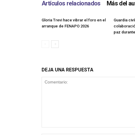
Artículos relacionados
Más del au
Gloria Trevi hace vibrar el foro en el
Guardia civi
arranque de FENAPO 2026
colaboración
paz durant
DEJA UNA RESPUESTA