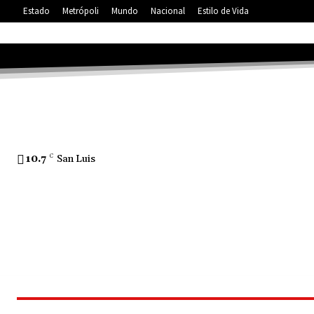
Estado
Metrópoli
Mundo
Nacional
Estilo de Vida
10.7
C
San Luis