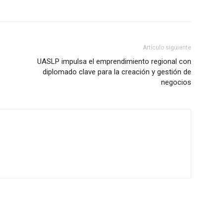
Artículo siguiente
UASLP impulsa el emprendimiento regional con
diplomado clave para la creación y gestión de
negocios