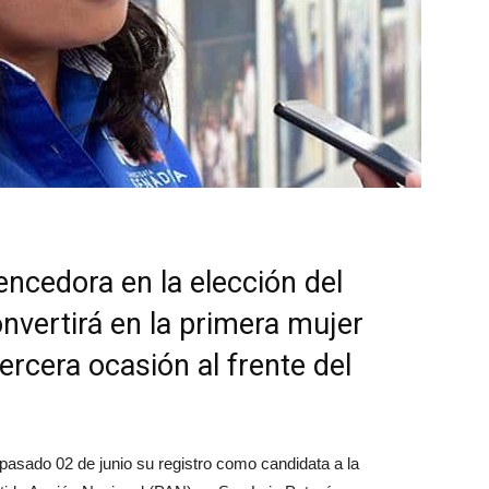
encedora en la elección del
nvertirá en la primera mujer
tercera ocasión al frente del
asado 02 de junio su registro como candidata a la