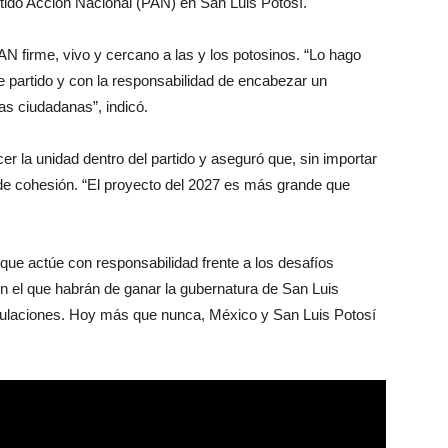
rtido Acción Nacional (PAN) en San Luis Potosí.
 firme, vivo y cercano a las y los potosinos. “Lo hago
te partido y con la responsabilidad de encabezar un
as ciudadanas”, indicó.
r la unidad dentro del partido y aseguró que, sin importar
r de cohesión. “El proyecto del 2027 es más grande que
que actúe con responsabilidad frente a los desafíos
en el que habrán de ganar la gubernatura de San Luis
imulaciones. Hoy más que nunca, México y San Luis Potosí