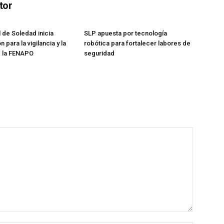
tor
l de Soledad inicia
SLP apuesta por tecnología
 para la vigilancia y la
robótica para fortalecer labores de
e la FENAPO
seguridad