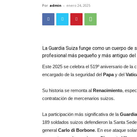
Por
admin
-
enero 24, 2025
La Guardia Suiza funge como un cuerpo de se
profesional más pequeño y más antiguo de
Este 2025 se celebra el 519º aniversario de la 
encargado de la seguridad del
Papa
y del
Vati
Su historia se remonta al
Renacimiento
, espec
contratación de mercenarios suizos.
La participación más significativa de la
Guardia
189 soldados suizos defendieron la Santa Sed
general
Carlo di Borbone
. En ese ataque solam