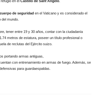
 refugio en el
Castillo de Sant’Angelo
.
cuerpo de seguridad
en el Vaticano y es considerado el
o del mundo.
re, tener entre 19 y 30 años, contar con la ciudadanía
 1.74 metros de estatura, poseer un título profesional o
la de reclutas del Ejército suizo.
zos portando armas antiguas,
 cuentan con entrenamiento en armas de fuego. Además, se
 defensivas para guardaespaldas.