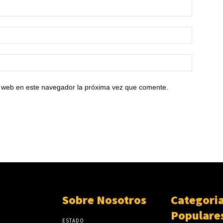
io web en este navegador la próxima vez que comente.
Sobre Nosotros
Categori
Populare
ESTADO