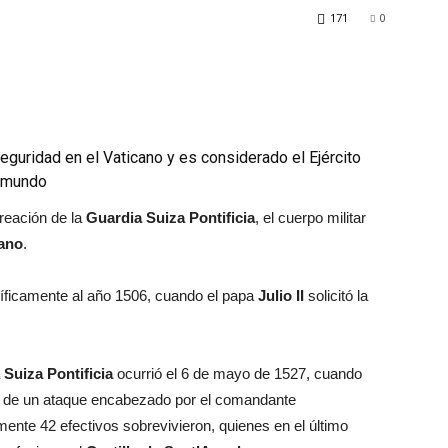
171
0
guridad en el Vaticano y es considerado el Ejército
l mundo
creación de la
Guardia Suiza Pontificia
, el cuerpo militar
cano
.
íficamente al año 1506, cuando el papa
Julio II
solicitó la
 Suiza Pontificia
ocurrió el 6 de mayo de 1527, cuando
e de un ataque encabezado por el comandante
ente 42 efectivos sobrevivieron, quienes en el último