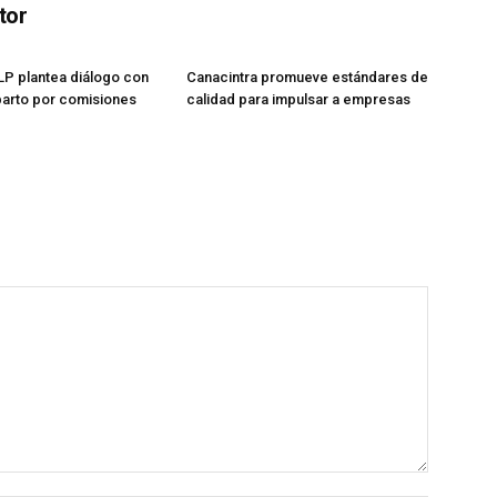
tor
P plantea diálogo con
Canacintra promueve estándares de
parto por comisiones
calidad para impulsar a empresas