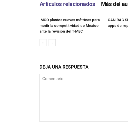
Artículos relacionados
Más del au
IMCO plantea nuevas métricas para
CANIRAC SL
medir la competitividad de México
apps de re
ante la revisión del T-MEC
DEJA UNA RESPUESTA