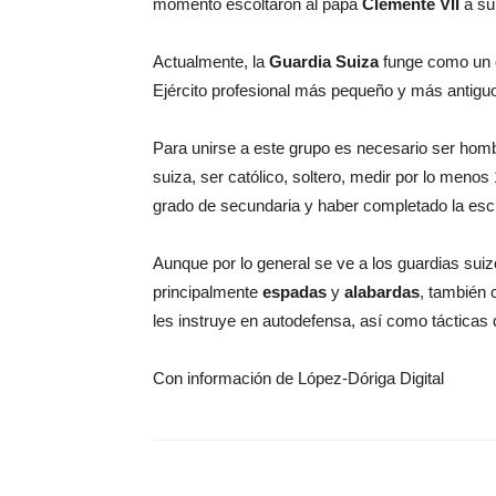
momento escoltaron al papa
Clemente VII
a su
Actualmente, la
Guardia Suiza
funge como un
Ejército profesional más pequeño y más antigu
Para unirse a este grupo es necesario ser homb
suiza, ser católico, soltero, medir por lo menos
grado de secundaria y haber completado la escue
Aunque por lo general se ve a los guardias sui
principalmente
espadas
y
alabardas
, también
les instruye en autodefensa, así como tácticas
Con información de López-Dóriga Digital