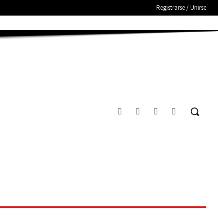
Registrarse / Unirse