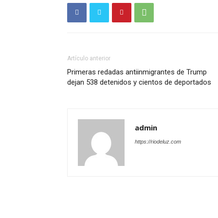
Artículo anterior
Primeras redadas antiinmigrantes de Trump
dejan 538 detenidos y cientos de deportados
admin
https://riodeluz.com