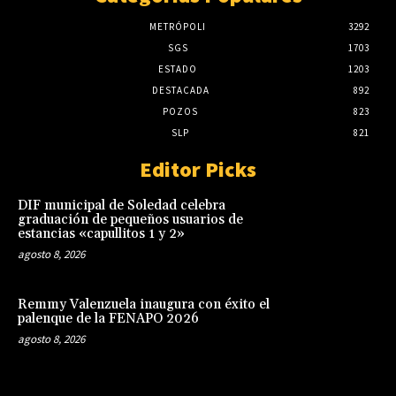
METRÓPOLI
3292
SGS
1703
ESTADO
1203
DESTACADA
892
POZOS
823
SLP
821
Editor Picks
DIF municipal de Soledad celebra
graduación de pequeños usuarios de
estancias «capullitos 1 y 2»
agosto 8, 2026
Remmy Valenzuela inaugura con éxito el
palenque de la FENAPO 2026
agosto 8, 2026