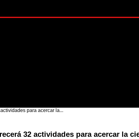
ADO
METRÓPOLI
MUNDO
NACIONAL
ESTI
actividades para acercar la...
ecerá 32 actividades para acercar la cie