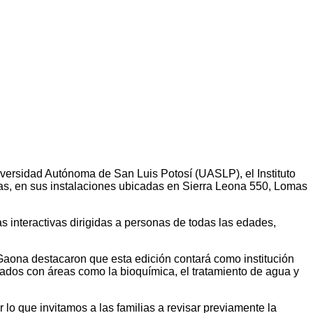
Universidad Autónoma de San Luis Potosí (UASLP), el Instituto
oras, en sus instalaciones ubicadas en Sierra Leona 550, Lomas
s interactivas dirigidas a personas de todas las edades,
z Gaona destacaron que esta edición contará como institución
nados con áreas como la bioquímica, el tratamiento de agua y
o que invitamos a las familias a revisar previamente la