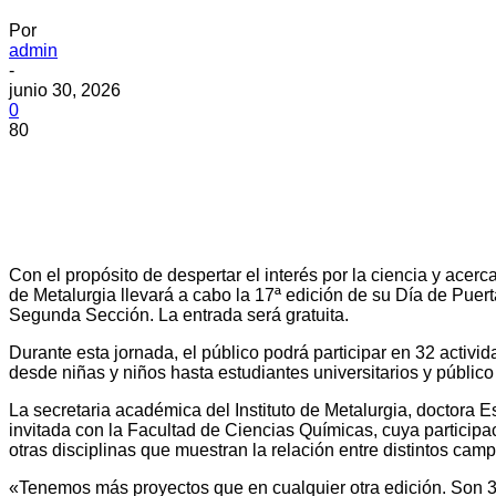
Por
admin
-
junio 30, 2026
0
80
Con el propósito de despertar el interés por la ciencia y acer
de Metalurgia llevará a cabo la 17ª edición de su Día de Puer
Segunda Sección. La entrada será gratuita.
Durante esta jornada, el público podrá participar en 32 activi
desde niñas y niños hasta estudiantes universitarios y público
La secretaria académica del Instituto de Metalurgia, doctora 
invitada con la Facultad de Ciencias Químicas, cuya participa
otras disciplinas que muestran la relación entre distintos cam
«Tenemos más proyectos que en cualquier otra edición. Son 32