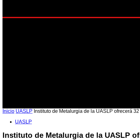
EST
Inicio
UASLP
Instituto de Metalurgia de la UASLP ofrecerá 32 
UASLP
Instituto de Metalurgia de la UASLP ofr