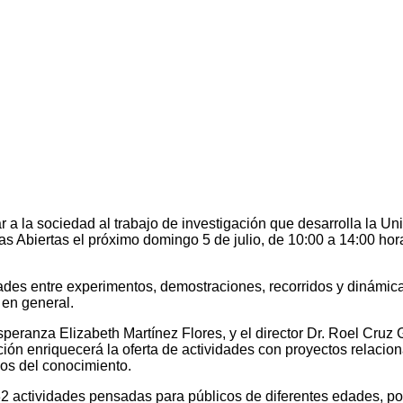
car a la sociedad al trabajo de investigación que desarrolla la 
tas Abiertas el próximo domingo 5 de julio, de 10:00 a 14:00 h
dades entre experimentos, demostraciones, recorridos y dinámica
 en general.
Esperanza Elizabeth Martínez Flores, y el director Dr. Roel Cru
ción enriquecerá la oferta de actividades con proyectos relacio
pos del conocimiento.
 actividades pensadas para públicos de diferentes edades, por l