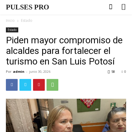
PULSES PRO
Inicio
Estado
Estado
Piden mayor compromiso de
alcaldes para fortalecer el
turismo en San Luis Potosí
Por
admin
-
junio 30, 2026
58
0