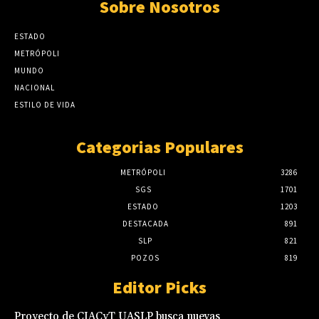
Sobre Nosotros
ESTADO
METRÓPOLI
MUNDO
NACIONAL
ESTILO DE VIDA
Categorias Populares
METRÓPOLI
3286
SGS
1701
ESTADO
1203
DESTACADA
891
SLP
821
POZOS
819
Editor Picks
Proyecto de CIACyT UASLP busca nuevas