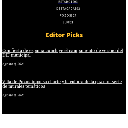
ESTADO
1203
DESTACADA
892
POZOS
827
SLP
821
Editor Picks
Con fiesta de espuma concluye el campamento de verano del
DIF municipal
agosto 8, 2026
Villa de Pozos impulsa el arte y la cultura de la paz con serie
de murales temáticos
agosto 8, 2026