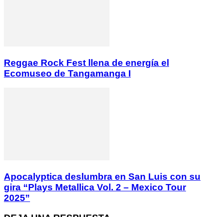
Reggae Rock Fest llena de energía el
Ecomuseo de Tangamanga I
Apocalyptica deslumbra en San Luis con su
gira “Plays Metallica Vol. 2 – Mexico Tour
2025”