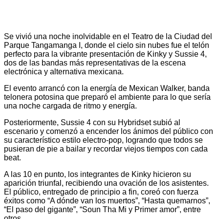
Se vivió una noche inolvidable en el Teatro de la Ciudad del
Parque Tangamanga I, donde el cielo sin nubes fue el telón
perfecto para la vibrante presentación de Kinky y Sussie 4,
dos de las bandas más representativas de la escena
electrónica y alternativa mexicana.
El evento arrancó con la energía de Mexican Walker, banda
telonera potosina que preparó el ambiente para lo que sería
una noche cargada de ritmo y energía.
Posteriormente, Sussie 4 con su Hybridset subió al
escenario y comenzó a encender los ánimos del público con
su característico estilo electro-pop, logrando que todos se
pusieran de pie a bailar y recordar viejos tiempos con cada
beat.
A las 10 en punto, los integrantes de Kinky hicieron su
aparición triunfal, recibiendo una ovación de los asistentes.
El público, entregado de principio a fin, coreó con fuerza
éxitos como “A dónde van los muertos”, “Hasta quemarnos”,
“El paso del gigante”, “Soun Tha Mi y Primer amor”, entre
otros.