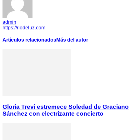
admin
https://riodeluz.com
Artículos relacionados
Más del autor
Gloria Trevi estremece Soledad de Graciano
Sánchez con electrizante concierto