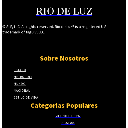
RIO DE LUZ
© SLP, LLC. All rights reserved. Rio de Luz® is a registered U.S.
trademark of tagDiv, LLC.
Sobre Nosotros
ESTADO
METRÓPOLI
MUNDO
NACIONAL
ESTILO DE VIDA
Categorias Populares
METRÓPOLI
3297
SGS
1704