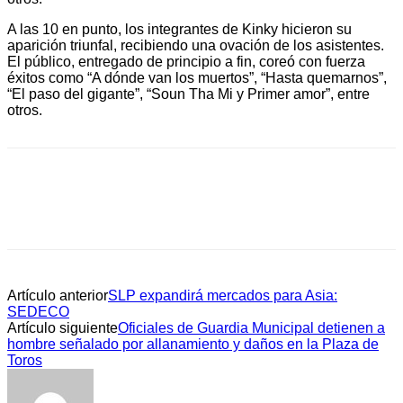
A las 10 en punto, los integrantes de Kinky hicieron su
aparición triunfal, recibiendo una ovación de los asistentes.
El público, entregado de principio a fin, coreó con fuerza
éxitos como “A dónde van los muertos”, “Hasta quemarnos”,
“El paso del gigante”, “Soun Tha Mi y Primer amor”, entre
otros.
Artículo anterior
SLP expandirá mercados para Asia:
SEDECO
Artículo siguiente
Oficiales de Guardia Municipal detienen a
hombre señalado por allanamiento y daños en la Plaza de
Toros