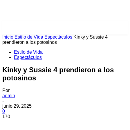
PULSES PRO
Inicio
Estilo de Vida
Espectáculos
Kinky y Sussie 4
prendieron a los potosinos
Estilo de Vida
Espectáculos
Kinky y Sussie 4 prendieron a los
potosinos
Por
admin
-
junio 29, 2025
0
170