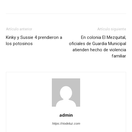
Artículo anterior
Artículo siguiente
Kinky y Sussie 4 prendieron a
En colonia El Mezquital,
los potosinos
oficiales de Guardia Municipal
atienden hecho de violencia
familiar
admin
https://riodeluz.com