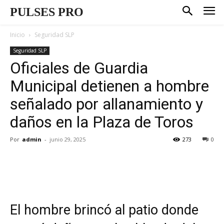
PULSES PRO
Inicio
Seguridad SLP
Seguridad SLP
Oficiales de Guardia
Municipal detienen a hombre
señalado por allanamiento y
daños en la Plaza de Toros
Por
admin
-
junio 29, 2025
273
0
El hombre brincó al patio donde