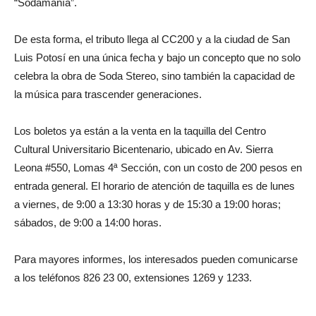
“Sodamanía”.
De esta forma, el tributo llega al CC200 y a la ciudad de San
Luis Potosí en una única fecha y bajo un concepto que no solo
celebra la obra de Soda Stereo, sino también la capacidad de
la música para trascender generaciones.
Los boletos ya están a la venta en la taquilla del Centro
Cultural Universitario Bicentenario, ubicado en Av. Sierra
Leona #550, Lomas 4ª Sección, con un costo de 200 pesos en
entrada general. El horario de atención de taquilla es de lunes
a viernes, de 9:00 a 13:30 horas y de 15:30 a 19:00 horas;
sábados, de 9:00 a 14:00 horas.
Para mayores informes, los interesados pueden comunicarse
a los teléfonos 826 23 00, extensiones 1269 y 1233.