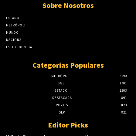
Sobre Nosotros
ESTADO
METRÓPOLI
MUNDO
NACIONAL
ESTILO DE VIDA
Categorias Populares
METRÓPOLI
3290
SGS
1701
ESTADO
1203
DESTACADA
891
POZOS
823
SLP
821
Editor Picks