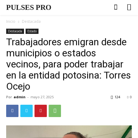
PULSES PRO
Inicio
Destacada
Destacada
Estado
Trabajadores emigran desde
municipios o estados
vecinos, para poder trabajar
en la entidad potosina: Torres
Ocejo
Por
admin
-
mayo 27, 2025
124
0