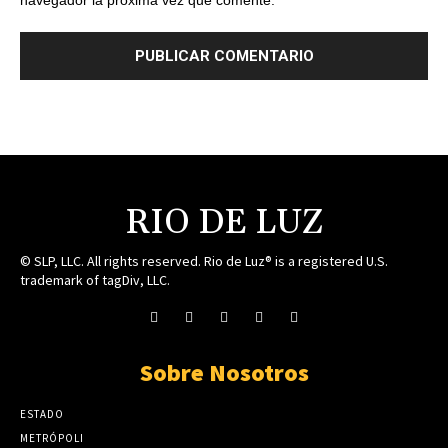
navegador la próxima vez que comente.
RIO DE LUZ
© SLP, LLC. All rights reserved. Rio de Luz® is a registered U.S.
trademark of tagDiv, LLC.
Sobre Nosotros
ESTADO
METRÓPOLI