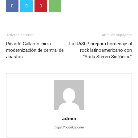
Artículo anterior
Artículo siguiente
Ricardo Gallardo inicia
La UASLP prepara homenaje al
modernización de central de
rock latinoamericano con
abastos
“Soda Stereo Sinfónico”
admin
https://riodeluz.com