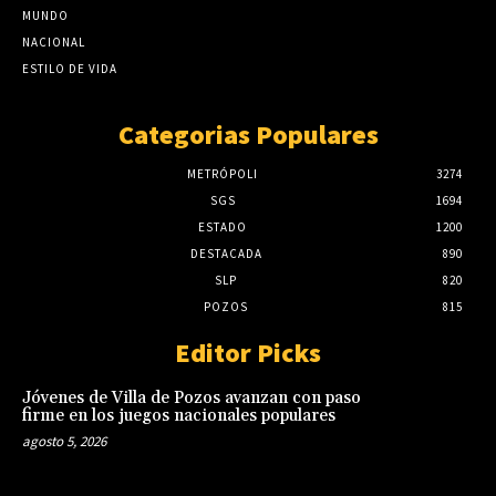
MUNDO
NACIONAL
ESTILO DE VIDA
Categorias Populares
METRÓPOLI
3274
SGS
1694
ESTADO
1200
DESTACADA
890
SLP
820
POZOS
815
Editor Picks
Jóvenes de Villa de Pozos avanzan con paso
firme en los juegos nacionales populares
agosto 5, 2026