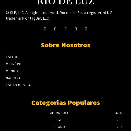
RIO DE LUZ
© SLP, LLC. All rights reserved. Rio de Luz® is a registered U.S.
trademark of tagDiv, LLC.
Sobre Nosotros
ESTADO
METRÓPOLI
MUNDO
NACIONAL
ESTILO DE VIDA
Categorias Populares
METRÓPOLI
3290
SGS
1701
ESTADO
1203