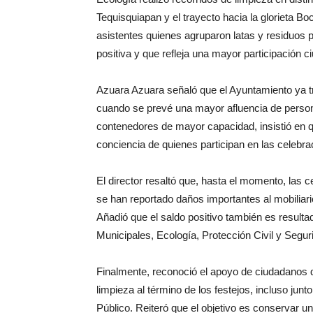
Tequisquiapan y el trayecto hacia la glorieta Bo
asistentes quienes agruparon latas y residuos pa
positiva y que refleja una mayor participación c
Azuara Azuara señaló que el Ayuntamiento ya tr
cuando se prevé una mayor afluencia de persona
contenedores de mayor capacidad, insistió en q
conciencia de quienes participan en las celebra
El director resaltó que, hasta el momento, las
se han reportado daños importantes al mobiliari
Añadió que el saldo positivo también es resulta
Municipales, Ecología, Protección Civil y Segur
Finalmente, reconoció el apoyo de ciudadanos q
limpieza al término de los festejos, incluso jun
Público. Reiteró que el objetivo es conservar un