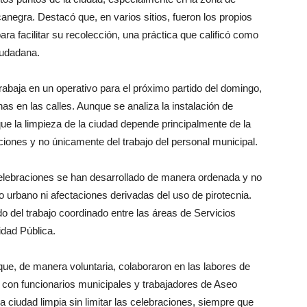
canegra. Destacó que, en varios sitios, fueron los propios
ra facilitar su recolección, una práctica que calificó como
iudadana.
abaja en un operativo para el próximo partido del domingo,
s en las calles. Aunque se analiza la instalación de
ue la limpieza de la ciudad depende principalmente de la
ciones y no únicamente del trabajo del personal municipal.
 celebraciones se han desarrollado de manera ordenada y no
o urbano ni afectaciones derivadas del uso de pirotecnia.
do del trabajo coordinado entre las áreas de Servicios
idad Pública.
ue, de manera voluntaria, colaboraron en las labores de
to con funcionarios municipales y trabajadores de Aseo
a ciudad limpia sin limitar las celebraciones, siempre que