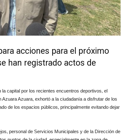
para acciones para el próximo
se han registrado actos de
la capital por los recientes encuentros deportivos, el
n Azuara Azuara, exhortó a la ciudadanía a disfrutar de los
dado de los espacios públicos, principalmente evitando dejar
tejos, personal de Servicios Municipales y de la Dirección de
intos puntos de la ciudad, especialmente en la zona de