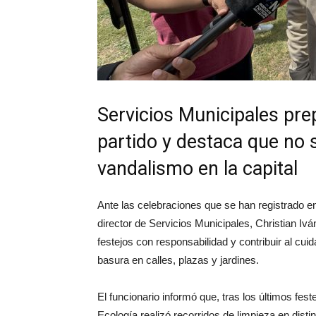
Servicios Municipales pre
partido y destaca que no 
vandalismo en la capital
Ante las celebraciones que se han registrado en 
director de Servicios Municipales, Christian Ivá
festejos con responsabilidad y contribuir al cui
basura en calles, plazas y jardines.
El funcionario informó que, tras los últimos fes
Ecología realizó recorridos de limpieza en dist