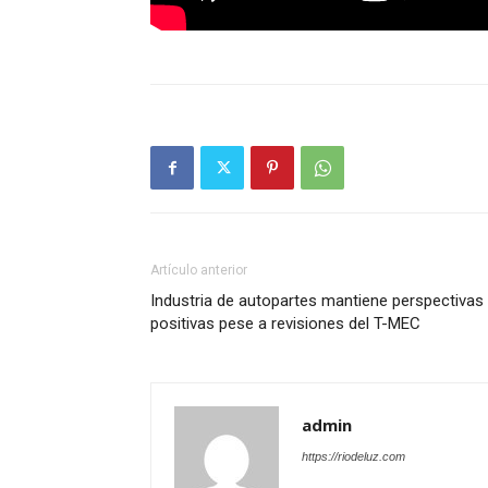
Artículo anterior
Industria de autopartes mantiene perspectivas
positivas pese a revisiones del T-MEC
admin
https://riodeluz.com