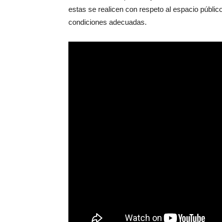
estas se realicen con respeto al espacio públic
condiciones adecuadas.