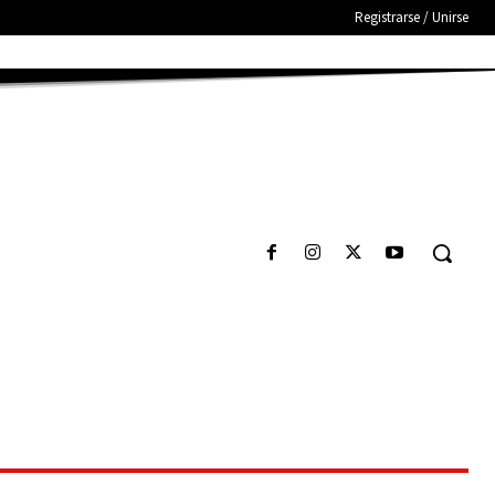
Registrarse / Unirse