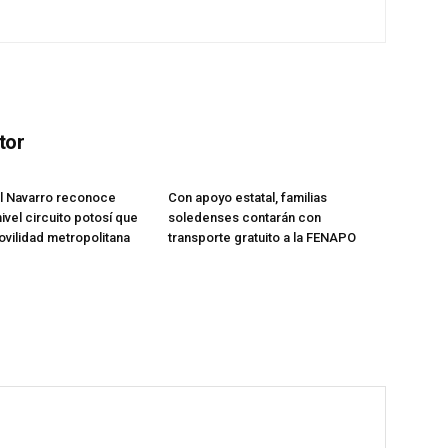
tor
l Navarro reconoce
Con apoyo estatal, familias
ivel circuito potosí que
soledenses contarán con
ovilidad metropolitana
transporte gratuito a la FENAPO