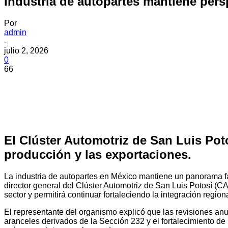
Industria de autopartes mantiene pers
Por
admin
-
julio 2, 2026
0
66
El Clúster Automotriz de San Luis Pot
producción y las exportaciones.
La industria de autopartes en México mantiene un panorama f
director general del Clúster Automotriz de San Luis Potosí (C
sector y permitirá continuar fortaleciendo la integración regiona
El representante del organismo explicó que las revisiones anua
aranceles derivados de la Sección 232 y el fortalecimiento de 