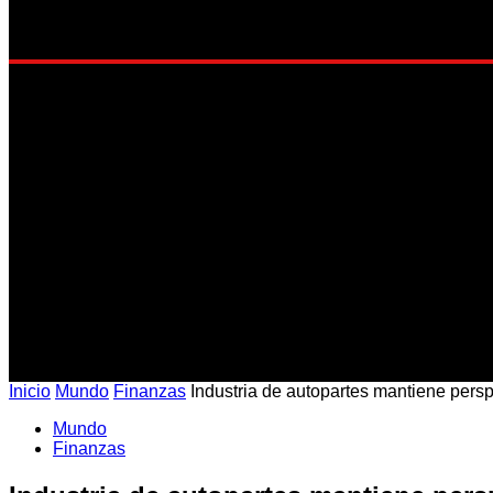
EST
Inicio
Mundo
Finanzas
Industria de autopartes mantiene pers
Mundo
Finanzas