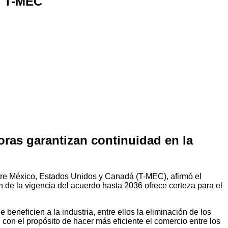
el T-MEC
oras garantizan continuidad en la
tre México, Estados Unidos y Canadá (T-MEC), afirmó el
n de la vigencia del acuerdo hasta 2036 ofrece certeza para el
beneficien a la industria, entre ellos la eliminación de los
 con el propósito de hacer más eficiente el comercio entre los