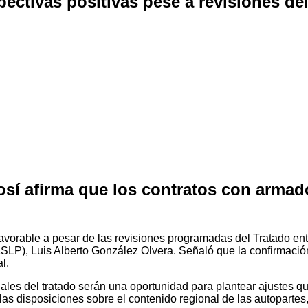
pectivas positivas pese a revisiones d
osí afirma que los contratos con armad
avorable a pesar de las revisiones programadas del Tratado en
ASLP), Luis Alberto González Olvera. Señaló que la confirmació
l.
les del tratado serán una oportunidad para plantear ajustes que 
las disposiciones sobre el contenido regional de las autopartes,