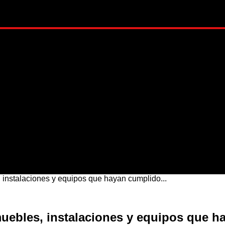
ADO
METRÓPOLI
MUNDO
NACIONAL
ESTI
 instalaciones y equipos que hayan cumplido...
uebles, instalaciones y equipos que ha