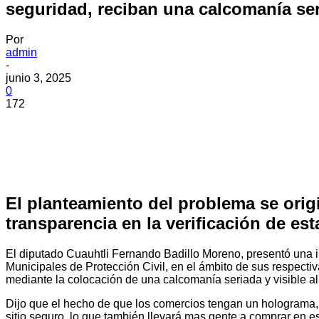
seguridad, reciban una calcomanía seri
Por
admin
-
junio 3, 2025
0
172
El planteamiento del problema se orig
transparencia en la verificación de es
El diputado Cuauhtli Fernando Badillo Moreno, presentó una in
Municipales de Protección Civil, en el ámbito de sus respecti
mediante la colocación de una calcomanía seriada y visible al
Dijo que el hecho de que los comercios tengan un holograma, l
sitio seguro, lo que también llevará mas gente a comprar en e