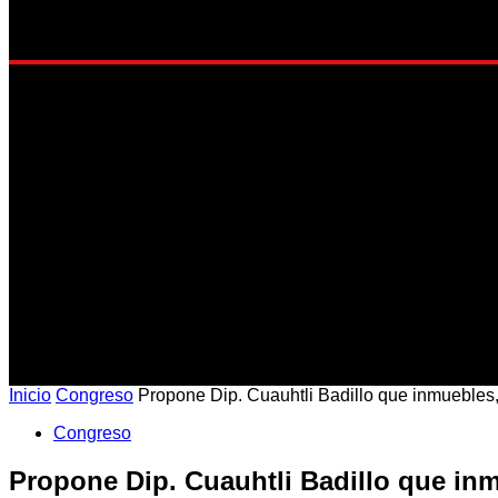
EST
Inicio
Congreso
Propone Dip. Cuauhtli Badillo que inmuebles,
Congreso
Propone Dip. Cuauhtli Badillo que inm