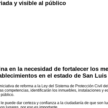
ada y visible al público
ina en la necesidad de fortalecer los 
tablecimientos en el estado de San Luis
iciativa de reforma a la Ley del Sistema de Protección Civil d
vas competencias, identificarán los inmuebles, instalaciones y 
 público.
e puede dar certeza y confianza a la ciudadanía de que son lug
sos lugares, por eso es importante.