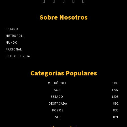
Sobre Nosotros
ESTADO
METRÓPOLI
MUNDO
NACIONAL
ESTILO DE VIDA
Categorias Populares
METRÓPOLI
3303
SGS
1707
ESTADO
1203
DESTACADA
892
POZOS
830
SLP
821