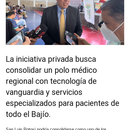
La iniciativa privada busca
consolidar un polo médico
regional con tecnología de
vanguardia y servicios
especializados para pacientes de
todo el Bajío.
San Luis Potosí podría consolidarse como uno de los