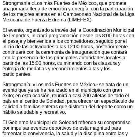
Strongmania «Los más Fuertes de México», que promete
una jornada llena de emoción y energía, con la participación
de los mejores atletas en el Campeonato Nacional de la Liga
Mexicana de Fuerza Extrema (LIMEFEX).
El evento, organizado a través del la Coordinación Municipal
de Deportes, iniciará programación desde las 8:00 horas con
el pesaje y bienvenida a los competidores, seguido por el
inicio de las actividades a las 12:00 horas, posteriormente
continuará con la ceremonia de inauguración que contará
con la presencia de las principales autoridades locales a
partir de las 15:00 horas, culminando con la clausura y
entrega de medallas y reconocimientos a las y los
participantes.
Strongmanía: «Los más Fuertes de México» se trata de un
evento que ya se ha realizado en el municipio con gran
éxito; en esta ocasión, reunirá a casi 200 atletas de todo el
país en el centro de Soledad, para ofrecer un espectáculo de
calidad a familias enteras que disfrutan del deporte como un
hábito saludable y recreativo.
El Gobierno Municipal de Soledad refrenda su compromiso
por impulsar eventos deportivos de esta magnitud para
fomentar la convivencia, la salud y la disciplina entre las y