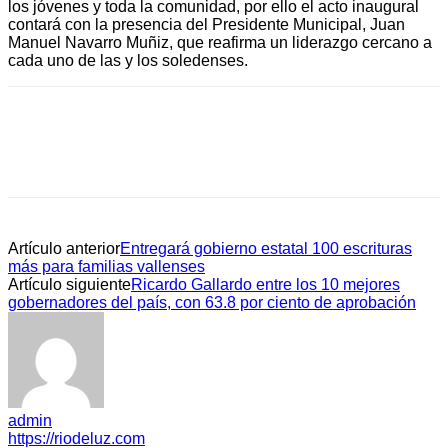
los jóvenes y toda la comunidad, por ello el acto inaugural
contará con la presencia del Presidente Municipal, Juan
Manuel Navarro Muñiz, que reafirma un liderazgo cercano a
cada uno de las y los soledenses.
Artículo anterior
Entregará gobierno estatal 100 escrituras
más para familias vallenses
Artículo siguiente
Ricardo Gallardo entre los 10 mejores
gobernadores del país, con 63.8 por ciento de aprobación
admin
https://riodeluz.com