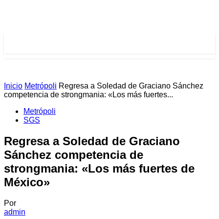
PULSES PRO
PULSES PRO
Inicio
Metrópoli
Regresa a Soledad de Graciano Sánchez
competencia de strongmania: «Los más fuertes...
Metrópoli
SGS
Regresa a Soledad de Graciano
Sánchez competencia de
strongmania: «Los más fuertes de
México»
Por
admin