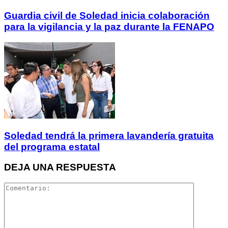
Guardia civil de Soledad inicia colaboración
para la vigilancia y la paz durante la FENAPO
Soledad tendrá la primera lavandería gratuita
del programa estatal
DEJA UNA RESPUESTA