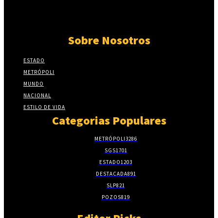
Sobre Nosotros
ESTADO
METRÓPOLI
MUNDO
NACIONAL
ESTILO DE VIDA
Categorias Populares
METRÓPOLI
3286
SGS
1701
ESTADO
1203
DESTACADA
891
SLP
821
POZOS
819