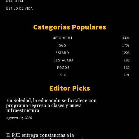
NACIONAL
ESTILO DE VIDA
Categorias Populares
METRÓPOLI
3304
SGS
1708
ESTADO
1203
DESTACADA
892
POZOS
830
SLP
821
Editor Picks
En Soledad, la educación se fortalece con
programa regreso a clases y nueva
infraestructura
agosto 10, 2026
El PJE entrega constancias a la