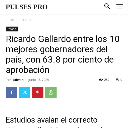
PULSES PRO
Inicio
Estado
Estado
Ricardo Gallardo entre los 10
mejores gobernadores del
país, con 63.8 por ciento de
aprobación
Por
admin
-
junio 18, 2025
239
0
Estudios avalan el correcto