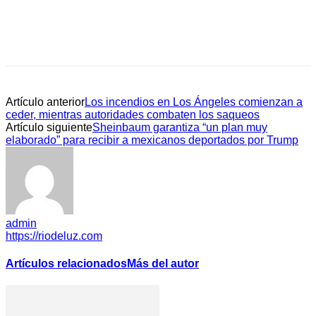
Artículo anterior
Los incendios en Los Ángeles comienzan a
ceder, mientras autoridades combaten los saqueos
Artículo siguiente
Sheinbaum garantiza “un plan muy
elaborado” para recibir a mexicanos deportados por Trump
admin
https://riodeluz.com
Artículos relacionados
Más del autor