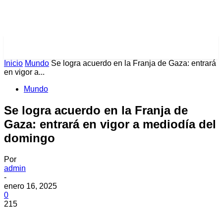
PULSES PRO
Inicio
Mundo
Se logra acuerdo en la Franja de Gaza: entrará
en vigor a...
Mundo
Se logra acuerdo en la Franja de
Gaza: entrará en vigor a mediodía del
domingo
Por
admin
-
enero 16, 2025
0
215