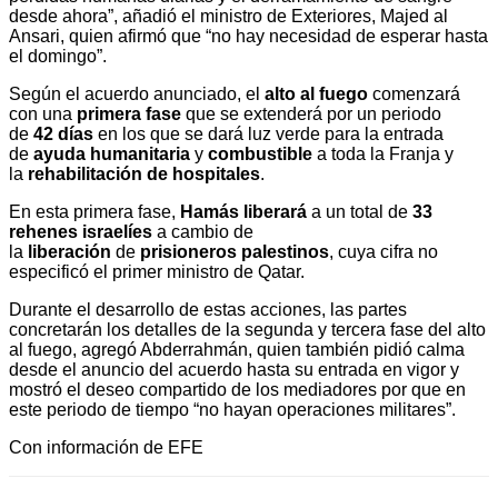
desde ahora”, añadió el ministro de Exteriores, Majed al
Ansari, quien afirmó que “no hay necesidad de esperar hasta
el domingo”.
Según el acuerdo anunciado, el
alto al fuego
comenzará
con una
primera fase
que se extenderá por un periodo
de
42 días
en los que se dará luz verde para la entrada
de
ayuda humanitaria
y
combustible
a toda la Franja y
la
rehabilitación de
hospitales
.
En esta primera fase,
Hamás liberará
a un total de
33
rehenes israelíes
a cambio de
la
liberación
de
prisioneros
palestinos
, cuya cifra no
especificó el primer ministro de Qatar.
Durante el desarrollo de estas acciones, las partes
concretarán los detalles de la segunda y tercera fase del alto
al fuego, agregó Abderrahmán, quien también pidió calma
desde el anuncio del acuerdo hasta su entrada en vigor y
mostró el deseo compartido de los mediadores por que en
este periodo de tiempo “no hayan operaciones militares”.
Con información de EFE