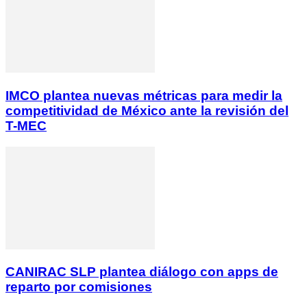
IMCO plantea nuevas métricas para medir la
competitividad de México ante la revisión del
T-MEC
CANIRAC SLP plantea diálogo con apps de
reparto por comisiones