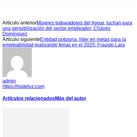
Artículo anterior
Mujeres trabajadores del hogar, luchan para
una sensibilización del sector empleador: Chávez
Domínguez
Artículo siguiente
Entidad potosina, líder en metas para la
empleabilidad realizando ferias en el 2025: Frausto Lara
admin
https://riodeluz.com
Artículos relacionados
Más del autor