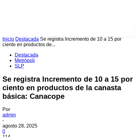
PULSES PRO
Inicio
Destacada
Se registra Incremento de 10 a 15 por
ciento en productos de...
Destacada
Metrópoli
SLP
Se registra Incremento de 10 a 15 por
ciento en productos de la canasta
básica: Canacope
Por
admin
-
agosto 28, 2025
0
114