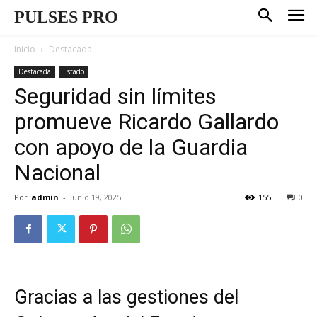
PULSES PRO
Inicio
Destacada
Destacada
Estado
Seguridad sin límites
promueve Ricardo Gallardo
con apoyo de la Guardia
Nacional
Por
admin
-
junio 19, 2025
155
0
Gracias a las gestiones del