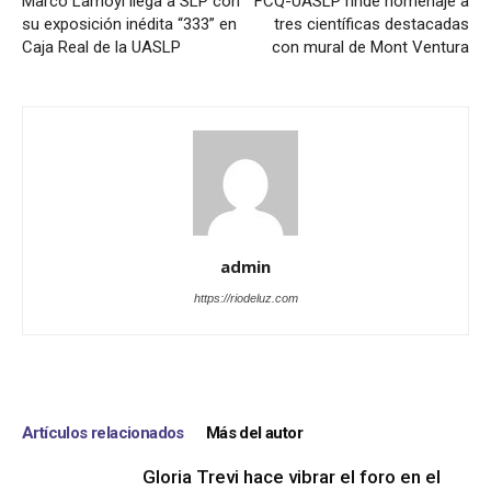
Marco Lamoyi llega a SLP con
FCQ-UASLP rinde homenaje a
su exposición inédita “333” en
tres científicas destacadas
Caja Real de la UASLP
con mural de Mont Ventura
admin
https://riodeluz.com
Artículos relacionados
Más del autor
Gloria Trevi hace vibrar el foro en el