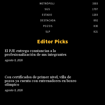
METRÓPOLI
3303
SGS
1707
ESTADO
1203
DESTACADA
892
POZOS
830
SLP
821
Editor Picks
El PJE entrega constancias a la
profesionalización de sus integrantes
agosto 9, 2026
Con certificados de primer nivel, villa de
pozos ya cuenta con entrenadores en boxeo
olímpico
agosto 9, 2026