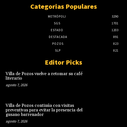
Categorias Populares
METRÓPOLI
3290
SGS
1701
ESTADO
1203
DESTACADA
891
POZOS
823
SLP
821
Editor Picks
Villa de Pozos vuelve a retomar su café
literario
agosto 7, 2026
Villa de Pozos continúa con visitas
preventivas para evitar la presencia del
gusano barrenador
agosto 7, 2026