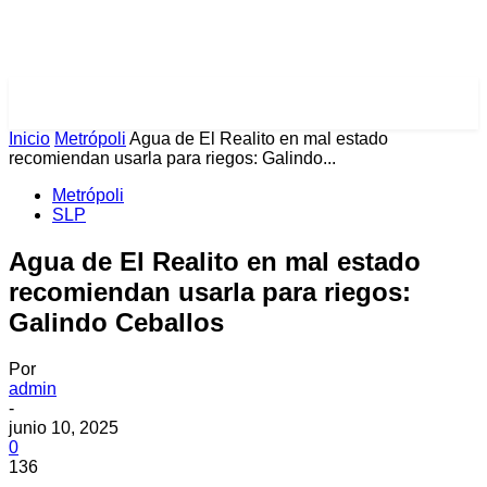
PULSES PRO
Inicio
Metrópoli
Agua de El Realito en mal estado
recomiendan usarla para riegos: Galindo...
Metrópoli
SLP
Agua de El Realito en mal estado
recomiendan usarla para riegos:
Galindo Ceballos
Por
admin
-
junio 10, 2025
0
136