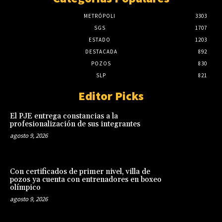
METRÓPOLI
3303
SGS
1707
ESTADO
1203
DESTACADA
892
POZOS
830
SLP
821
Editor Picks
El PJE entrega constancias a la
profesionalización de sus integrantes
agosto 9, 2026
Con certificados de primer nivel, villa de
pozos ya cuenta con entrenadores en boxeo
olímpico
agosto 9, 2026