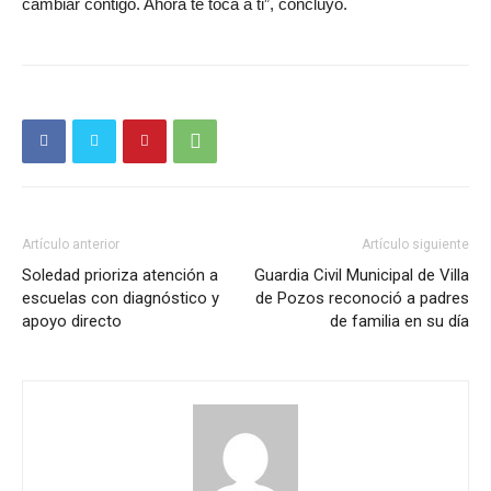
cambiar contigo. Ahora te toca a ti”, concluyó.
Artículo anterior
Artículo siguiente
Soledad prioriza atención a
Guardia Civil Municipal de Villa
escuelas con diagnóstico y
de Pozos reconoció a padres
apoyo directo
de familia en su día