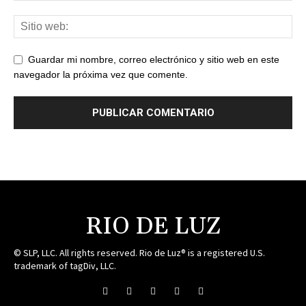
Guardar mi nombre, correo electrónico y sitio web en este
navegador la próxima vez que comente.
RIO DE LUZ
© SLP, LLC. All rights reserved. Rio de Luz® is a registered U.S.
trademark of tagDiv, LLC.