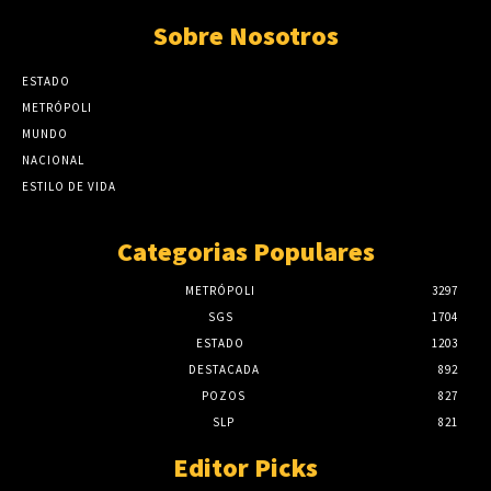
Sobre Nosotros
ESTADO
METRÓPOLI
MUNDO
NACIONAL
ESTILO DE VIDA
Categorias Populares
METRÓPOLI
3297
SGS
1704
ESTADO
1203
DESTACADA
892
POZOS
827
SLP
821
Editor Picks