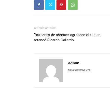
Artículo anterior
Patronato de abastos agradece obras que
arrancó Ricardo Gallardo
admin
https://riodeluz.com