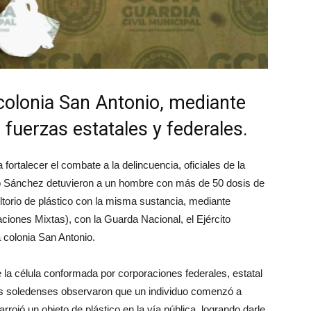
 colonia San Antonio, mediante
fuerzas estatales y federales.
fortalecer el combate a la delincuencia, oficiales de la
no Sánchez detuvieron a un hombre con más de 50 dosis de
torio de plástico con la misma sustancia, mediante
iones Mixtas), con la Guarda Nacional, el Ejército
a colonia San Antonio.
 la célula conformada por corporaciones federales, estatal
ntes soledenses observaron que un individuo comenzó a
rrojó un objeto de plástico en la vía pública, logrando darle