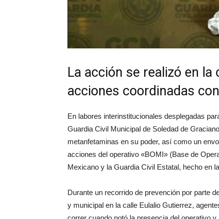
La acción se realizó en la
acciones coordinadas con 
En labores interinstitucionales desplegadas para 
Guardia Civil Municipal de Soledad de Gracia
metanfetaminas en su poder, así como un envol
acciones del operativo «BOMI» (Base de Operac
Mexicano y la Guardia Civil Estatal, hecho en l
Durante un recorrido de prevención por parte de
y municipal en la calle Eulalio Gutierrez, age
correr cuando notó la presencia del operativo y a