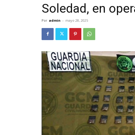
Soledad, en oper
Por
admin
-
mayo 28, 2025