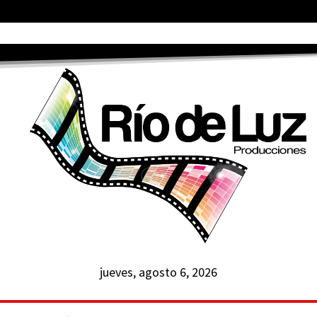
jueves, agosto 6, 2026