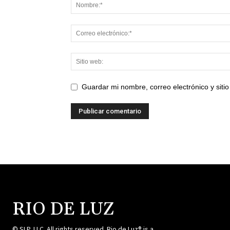
Guardar mi nombre, correo electrónico y sit
RIO DE LUZ
© SLP, LLC. All rights reserved. Rio de Luz® is a