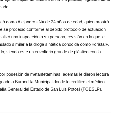
cado.
tificó como Alejandro «N» de 24 años de edad, quien mostró
que se procedió conforme al debido protocolo de actuación
ealizó una inspección a su persona, revisión en la que le
ulado similar a la droga sintética conocida como «cristal»,
o, siendo este un envoltorio grande de plástico con la
 por posesión de metanfetaminas, además le dieron lectura
gnado a Barandilla Municipal donde lo certificó el médico
scalía General del Estado de San Luis Potosí (FGESLP),