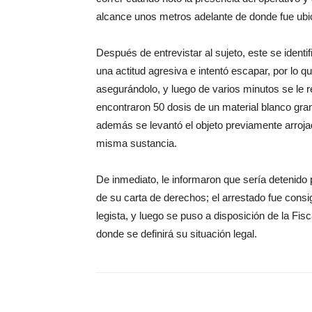
alcance unos metros adelante de donde fue ubi
Después de entrevistar al sujeto, este se iden
una actitud agresiva e intentó escapar, por lo 
asegurándolo, y luego de varios minutos se le r
encontraron 50 dosis de un material blanco gran
además se levantó el objeto previamente arrojad
misma sustancia.
De inmediato, le informaron que sería detenido
de su carta de derechos; el arrestado fue consi
legista, y luego se puso a disposición de la Fi
donde se definirá su situación legal.