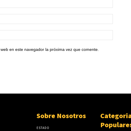
io web en este navegador la próxima vez que comente.
Sobre Nosotros
Categori
Populare
ESTADO