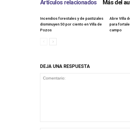
Artículos relacionados
Más del au
Incendios forestales y de pastizales
Abre Villa 
disminuyen 50 por ciento en Villa de
para fortale
Pozos
campo
DEJA UNA RESPUESTA