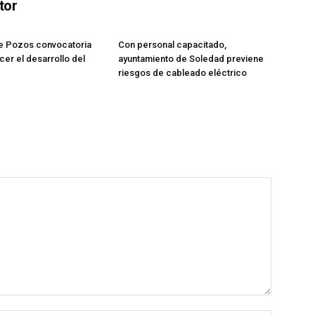
tor
de Pozos convocatoria
Con personal capacitado,
cer el desarrollo del
ayuntamiento de Soledad previene
riesgos de cableado eléctrico