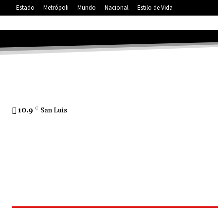
Estado
Metrópoli
Mundo
Nacional
Estilo de Vida
10.9
C
San Luis