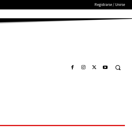
Registrarse / Unirse